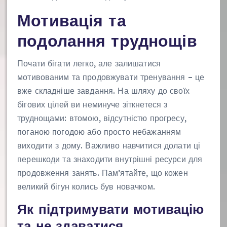
Мотивація та
подолання труднощів
Почати бігати легко, але залишатися
мотивованим та продовжувати тренування – це
вже складніше завдання. На шляху до своїх
бігових цілей ви неминуче зіткнетеся з
труднощами: втомою, відсутністю прогресу,
поганою погодою або просто небажанням
виходити з дому. Важливо навчитися долати ці
перешкоди та знаходити внутрішні ресурси для
продовження занять. Пам’ятайте, що кожен
великий бігун колись був новачком.
Як підтримувати мотивацію
та не здаватися