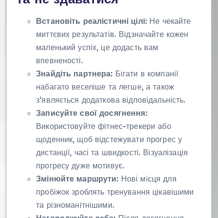
Встановіть реалістичні цілі:
Не чекайте
миттєвих результатів. Відзначайте кожен
маленький успіх, це додасть вам
впевненості.
Знайдіть партнера:
Бігати в компанії
набагато веселіше та легше, а також
з’являється додаткова відповідальність.
Записуйте свої досягнення:
Використовуйте фітнес-трекери або
щоденник, щоб відстежувати прогрес у
дистанції, часі та швидкості. Візуалізація
прогресу дуже мотивує.
Змінюйте маршрути:
Нові місця для
пробіжок зроблять тренування цікавішими
та різноманітнішими.