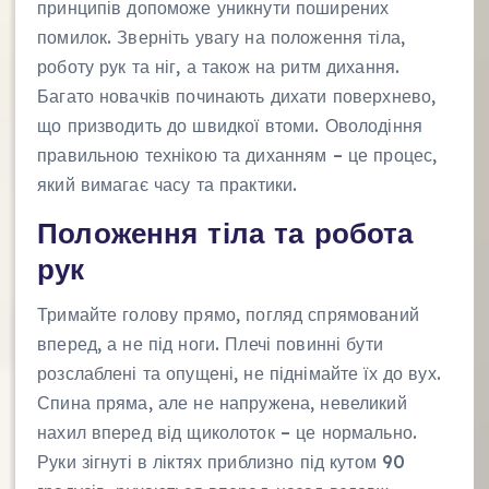
принципів допоможе уникнути поширених
помилок. Зверніть увагу на положення тіла,
роботу рук та ніг, а також на ритм дихання.
Багато новачків починають дихати поверхнево,
що призводить до швидкої втоми. Оволодіння
правильною технікою та диханням – це процес,
який вимагає часу та практики.
Положення тіла та робота
рук
Тримайте голову прямо, погляд спрямований
вперед, а не під ноги. Плечі повинні бути
розслаблені та опущені, не піднімайте їх до вух.
Спина пряма, але не напружена, невеликий
нахил вперед від щиколоток – це нормально.
Руки зігнуті в ліктях приблизно під кутом 90