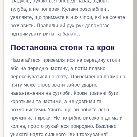
градусів, рухаються вперед-назад вздовж
тулуба, а не поперек. Кулаки розслаблені,
уявляйте, що тримаєте в них чіпси, які не хочете
розчавити. Правильний рух рук допомагає
підтримувати ритм та баланс.
Постановка стопи та крок
Намагайтеся приземлятися на середину стопи
або на передню частину, а потім плавно
перекочуватися на п’яту. Приземлення прямо на
п’яту може створювати зайве ударне
навантаження на суглоби. Кроки повинні бути
короткими та частими, а не довгими та
розмашистими. Уявіть, що ви робите легкі,
пружинисті кроки. Не потрібно високо піднімати
коліна, просто рухайтеся природно. Важливо
уникати надто сильного “виштовхування”