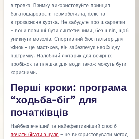
вітровка. Взимку використовуйте принцип
багатошаровості: термобілизна, фліс та
вітрозахисна куртка. Не забудьте про шкарпетки
– вони повинні бути синтетичними, без швів, щоб
уникнути мозолів. Спортивний бюстгальтер для
жінок – це маст-хев, він забезпечує необхідну
підтримку. Налобний ліхтарик для вечірніх
пробіжок та пляшка для води також можуть бути
корисними.
Перші кроки: програма
“ходьба-біг” для
початківців
Найбезпечніший та найефективніший спосіб
почати бігати з нуля
– це використовувати метод