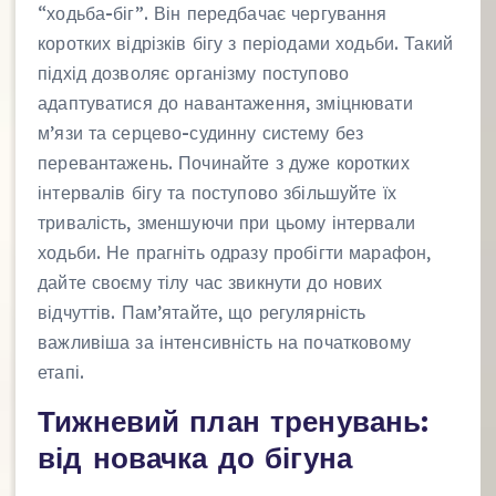
“ходьба-біг”. Він передбачає чергування
коротких відрізків бігу з періодами ходьби. Такий
підхід дозволяє організму поступово
адаптуватися до навантаження, зміцнювати
м’язи та серцево-судинну систему без
перевантажень. Починайте з дуже коротких
інтервалів бігу та поступово збільшуйте їх
тривалість, зменшуючи при цьому інтервали
ходьби. Не прагніть одразу пробігти марафон,
дайте своєму тілу час звикнути до нових
відчуттів. Пам’ятайте, що регулярність
важливіша за інтенсивність на початковому
етапі.
Тижневий план тренувань:
від новачка до бігуна