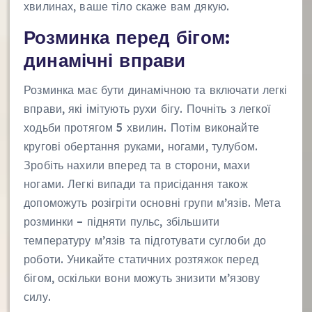
хвилинах, ваше тіло скаже вам дякую.
Розминка перед бігом:
динамічні вправи
Розминка має бути динамічною та включати легкі
вправи, які імітують рухи бігу. Почніть з легкої
ходьби протягом 5 хвилин. Потім виконайте
кругові обертання руками, ногами, тулубом.
Зробіть нахили вперед та в сторони, махи
ногами. Легкі випади та присідання також
допоможуть розігріти основні групи м’язів. Мета
розминки – підняти пульс, збільшити
температуру м’язів та підготувати суглоби до
роботи. Уникайте статичних розтяжок перед
бігом, оскільки вони можуть знизити м’язову
силу.