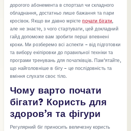
дорогого абонемента в спортзал чи складного
обладнання, достатньо лише бажання та пари
кросівок. Якщо ви давно мрієте
почати бігати
,
але не знаєте, з чого стартувати, цей докладний
гайд допоможе вам зробити перші впевнені
кроки. Ми розберемо всі аспекти – від підготовки
та вибору екіпіровки до правильної техніки та
програми тренувань для початківців. Пам’ятайте,
що найголовніше в бігу – це послідовність та
вміння слухати своє тіло.
Чому варто почати
бігати? Користь для
здоров’я та фігури
Регулярний біг приносить величезну користь