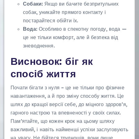
Собаки:
Якщо ви бачите безпритульних
собак, уникайте прямого контакту і
постарайтеся обійти їх.
Вода:
Особливо в спекотну погоду, вода —
це не тільки комфорт, але й безпека від
зневоднення.
Висновок: біг як
спосіб життя
Почати бігати з нуля – це не тільки про фізичне
навантаження, а й про зміну способу життя. Це
шлях до кращої версії себе, до міцного здоров’я,
гарного настрою та впевненості у своїх силах.
Пам’ятайте, що кожен крок на цьому шляху
важливий, і навіть найменші успіхи заслуговують
на увагу. Не бійтеся труднощів, вони лише