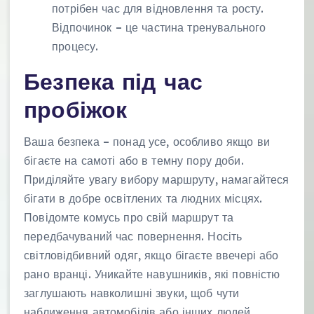
потрібен час для відновлення та росту.
Відпочинок – це частина тренувального
процесу.
Безпека під час
пробіжок
Ваша безпека – понад усе, особливо якщо ви
бігаєте на самоті або в темну пору доби.
Приділяйте увагу вибору маршруту, намагайтеся
бігати в добре освітлених та людних місцях.
Повідомте комусь про свій маршрут та
передбачуваний час повернення. Носіть
світловідбивний одяг, якщо бігаєте ввечері або
рано вранці. Уникайте навушників, які повністю
заглушають навколишні звуки, щоб чути
наближення автомобілів або інших людей.