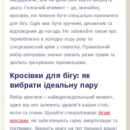
увагу. Головний елемент – це, звичайно,
кросівки, які повинні бути спеціально призначені
для бігу. Одяг має бути зручним, дихаючим та
відповідним до погоди. Не забувайте також про
термобілизну в холодну пору року та
сонцезахисний крем у спекотну. Правильний
вибір екіпіровки значно знизить ризик травм та
зробить тренування приємнішими.
Кросівки для бігу: як
вибрати ідеальну пару
Вибір кросівок – найвідповідальніший момент,
адже від них залежить здоров’я ваших стоп,
колін та спини. Шукайте спеціалізовані
бігові
кросівки
, які забезпечують гарну амортизацію та
підтримку. Зверніть увагу на тип пронації вашої