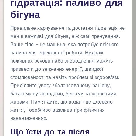
гідратація: паливо для
бігуна
Правильне харчування та достатня гідратація не
менш важливі для бігуна, ніж самі тренування.
Ваше тіло – це машина, яка потребує якісного
палива для ефективної роботи. Недолік
поживних речовин або зневоднення можуть
призвести до зниження енергії, швидкої
стомлюваності та навіть проблем зі здоров’ям.
Приділяйте увагу збалансованому раціону,
багатому вуглеводами, білками та корисними
жирами. Пам’ятайте, що вода – це джерело
життя, і особливо важлива при фізичних
навантаженнях.
Що їсти до та після