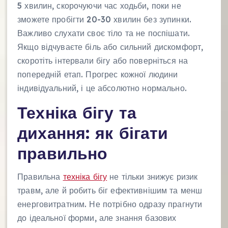
5 хвилин, скорочуючи час ходьби, поки не
зможете пробігти 20-30 хвилин без зупинки.
Важливо слухати своє тіло та не поспішати.
Якщо відчуваєте біль або сильний дискомфорт,
скоротіть інтервали бігу або поверніться на
попередній етап. Прогрес кожної людини
індивідуальний, і це абсолютно нормально.
Техніка бігу та
дихання: як бігати
правильно
Правильна
техніка бігу
не тільки знижує ризик
травм, але й робить біг ефективнішим та менш
енерговитратним. Не потрібно одразу прагнути
до ідеальної форми, але знання базових