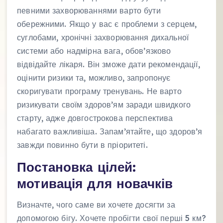
певними захворюваннями варто бути
обережними. Якщо у вас є проблеми з серцем,
суглобами, хронічні захворювання дихальної
системи або надмірна вага, обов’язково
відвідайте лікаря. Він зможе дати рекомендації,
оцінити ризики та, можливо, запропонує
скоригувати програму тренувань. Не варто
ризикувати своїм здоров’ям заради швидкого
старту, адже довгострокова перспектива
набагато важливіша. Запам’ятайте, що здоров’я
завжди повинно бути в пріоритеті.
Постановка цілей:
мотивація для новачків
Визначте, чого саме ви хочете досягти за
допомогою бігу. Хочете пробігти свої перші 5 км?