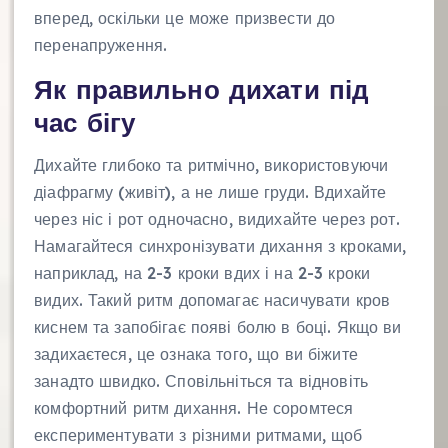
вперед, оскільки це може призвести до
перенапруження.
Як правильно дихати під
час бігу
Дихайте глибоко та ритмічно, використовуючи
діафрагму (живіт), а не лише груди. Вдихайте
через ніс і рот одночасно, видихайте через рот.
Намагайтеся синхронізувати дихання з кроками,
наприклад, на 2-3 кроки вдих і на 2-3 кроки
видих. Такий ритм допомагає насичувати кров
киснем та запобігає появі болю в боці. Якщо ви
задихаєтеся, це ознака того, що ви біжите
занадто швидко. Сповільніться та відновіть
комфортний ритм дихання. Не соромтеся
експериментувати з різними ритмами, щоб