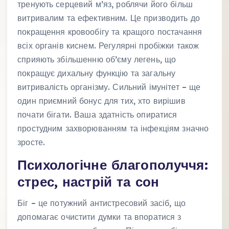
тренують серцевий м’яз, роблячи його більш
витривалим та ефективним. Це призводить до
покращення кровообігу та кращого постачання
всіх органів киснем. Регулярні пробіжки також
сприяють збільшенню об’єму легень, що
покращує дихальну функцію та загальну
витривалість організму. Сильний імунітет – ще
один приємний бонус для тих, хто вирішив
почати бігати. Ваша здатність опиратися
простудним захворюванням та інфекціям значно
зросте.
Психологічне благополуччя:
стрес, настрій та сон
Біг – це потужний антистресовий засіб, що
допомагає очистити думки та впоратися з