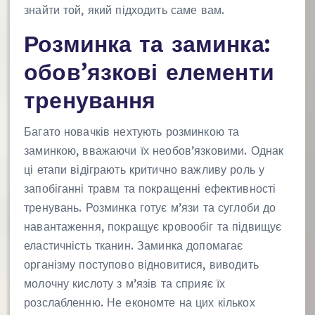
знайти той, який підходить саме вам.
Розминка та заминка:
обов’язкові елементи
тренування
Багато новачків нехтують розминкою та
заминкою, вважаючи їх необов’язковими. Однак
ці етапи відіграють критично важливу роль у
запобіганні травм та покращенні ефективності
тренувань. Розминка готує м’язи та суглоби до
навантаження, покращує кровообіг та підвищує
еластичність тканин. Заминка допомагає
організму поступово відновитися, виводить
молочну кислоту з м’язів та сприяє їх
розслабленню. Не економте на цих кількох