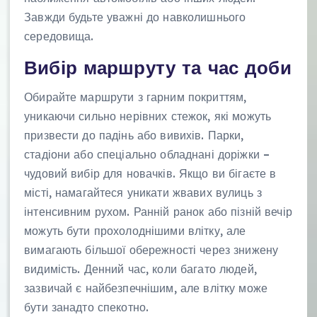
Завжди будьте уважні до навколишнього
середовища.
Вибір маршруту та час доби
Обирайте маршрути з гарним покриттям,
уникаючи сильно нерівних стежок, які можуть
призвести до падінь або вивихів. Парки,
стадіони або спеціально обладнані доріжки –
чудовий вибір для новачків. Якщо ви бігаєте в
місті, намагайтеся уникати жвавих вулиць з
інтенсивним рухом. Ранній ранок або пізній вечір
можуть бути прохолоднішими влітку, але
вимагають більшої обережності через знижену
видимість. Денний час, коли багато людей,
зазвичай є найбезпечнішим, але влітку може
бути занадто спекотно.