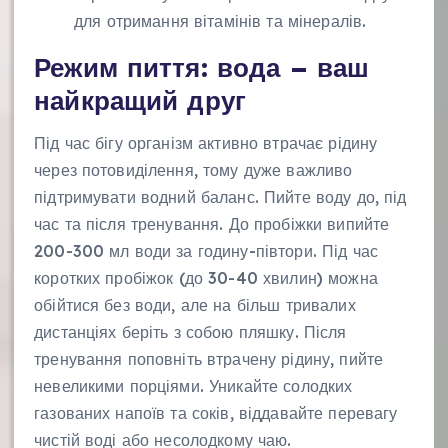
для отримання вітамінів та мінералів.
Режим пиття: вода – ваш
найкращий друг
Під час бігу організм активно втрачає рідину
через потовиділення, тому дуже важливо
підтримувати водний баланс. Пийте воду до, під
час та після тренування. До пробіжки випийте
200-300 мл води за годину-півтори. Під час
коротких пробіжок (до 30-40 хвилин) можна
обійтися без води, але на більш тривалих
дистанціях беріть з собою пляшку. Після
тренування поповніть втрачену рідину, пийте
невеликими порціями. Уникайте солодких
газованих напоїв та соків, віддавайте перевагу
чистій воді або несолодкому чаю.