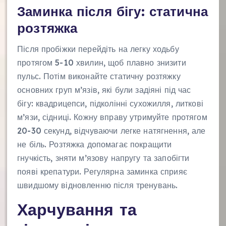
Заминка після бігу: статична
розтяжка
Після пробіжки перейдіть на легку ходьбу
протягом 5-10 хвилин, щоб плавно знизити
пульс. Потім виконайте статичну розтяжку
основних груп м’язів, які були задіяні під час
бігу: квадрицепси, підколінні сухожилля, литкові
м’язи, сідниці. Кожну вправу утримуйте протягом
20-30 секунд, відчуваючи легке натягнення, але
не біль. Розтяжка допомагає покращити
гнучкість, зняти м’язову напругу та запобігти
появі крепатури. Регулярна заминка сприяє
швидшому відновленню після тренувань.
Харчування та