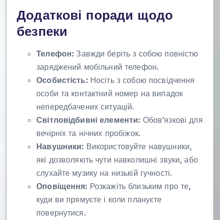
Додаткові поради щодо
безпеки
Телефон:
Завжди беріть з собою повністю
заряджений мобільний телефон.
Особистість:
Носіть з собою посвідчення
особи та контактний номер на випадок
непередбачених ситуацій.
Світловідбивні елементи:
Обов’язкові для
вечірніх та нічних пробіжок.
Навушники:
Використовуйте навушники,
які дозволяють чути навколишні звуки, або
слухайте музику на низькій гучності.
Оповіщення:
Розкажіть близьким про те,
куди ви прямуєте і коли плануєте
повернутися.