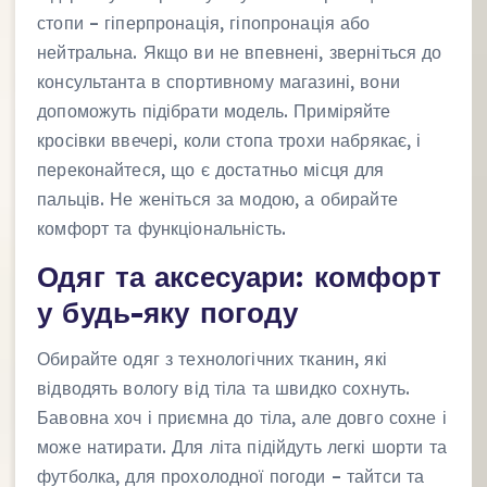
стопи – гіперпронація, гіпопронація або
нейтральна. Якщо ви не впевнені, зверніться до
консультанта в спортивному магазині, вони
допоможуть підібрати модель. Приміряйте
кросівки ввечері, коли стопа трохи набрякає, і
переконайтеся, що є достатньо місця для
пальців. Не женіться за модою, а обирайте
комфорт та функціональність.
Одяг та аксесуари: комфорт
у будь-яку погоду
Обирайте одяг з технологічних тканин, які
відводять вологу від тіла та швидко сохнуть.
Бавовна хоч і приємна до тіла, але довго сохне і
може натирати. Для літа підійдуть легкі шорти та
футболка, для прохолодної погоди – тайтси та