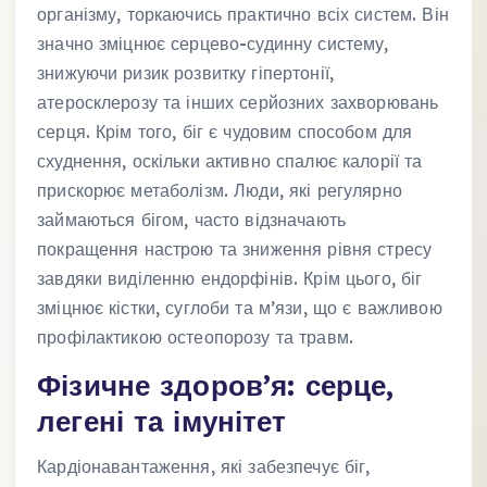
організму, торкаючись практично всіх систем. Він
значно зміцнює серцево-судинну систему,
знижуючи ризик розвитку гіпертонії,
атеросклерозу та інших серйозних захворювань
серця. Крім того, біг є чудовим способом для
схуднення, оскільки активно спалює калорії та
прискорює метаболізм. Люди, які регулярно
займаються бігом, часто відзначають
покращення настрою та зниження рівня стресу
завдяки виділенню ендорфінів. Крім цього, біг
зміцнює кістки, суглоби та м’язи, що є важливою
профілактикою остеопорозу та травм.
Фізичне здоров’я: серце,
легені та імунітет
Кардіонавантаження, які забезпечує біг,