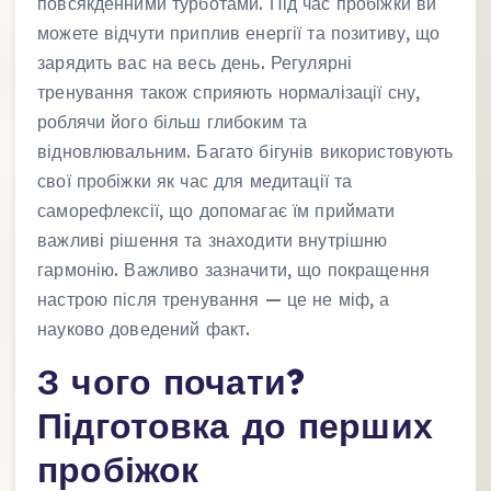
повсякденними турботами. Під час пробіжки ви
можете відчути приплив енергії та позитиву, що
зарядить вас на весь день. Регулярні
тренування також сприяють нормалізації сну,
роблячи його більш глибоким та
відновлювальним. Багато бігунів використовують
свої пробіжки як час для медитації та
саморефлексії, що допомагає їм приймати
важливі рішення та знаходити внутрішню
гармонію. Важливо зазначити, що покращення
настрою після тренування — це не міф, а
науково доведений факт.
З чого почати?
Підготовка до перших
пробіжок