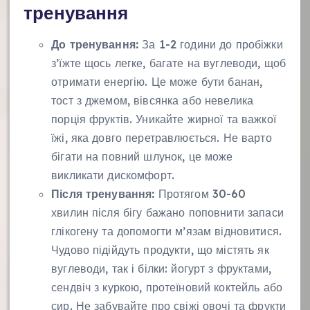
тренування
До тренування:
За 1-2 години до пробіжки
з’їжте щось легке, багате на вуглеводи, щоб
отримати енергію. Це може бути банан,
тост з джемом, вівсянка або невелика
порція фруктів. Уникайте жирної та важкої
їжі, яка довго перетравлюється. Не варто
бігати на повний шлунок, це може
викликати дискомфорт.
Після тренування:
Протягом 30-60
хвилин після бігу бажано поповнити запаси
глікогену та допомогти м’язам відновитися.
Чудово підійдуть продукти, що містять як
вуглеводи, так і білки: йогурт з фруктами,
сендвіч з куркою, протеїновий коктейль або
сир. Не забувайте про свіжі овочі та фрукти