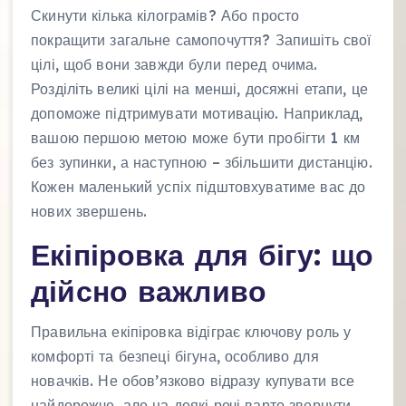
Скинути кілька кілограмів? Або просто
покращити загальне самопочуття? Запишіть свої
цілі, щоб вони завжди були перед очима.
Розділіть великі цілі на менші, досяжні етапи, це
допоможе підтримувати мотивацію. Наприклад,
вашою першою метою може бути пробігти 1 км
без зупинки, а наступною – збільшити дистанцію.
Кожен маленький успіх підштовхуватиме вас до
нових звершень.
Екіпіровка для бігу: що
дійсно важливо
Правильна екіпіровка відіграє ключову роль у
комфорті та безпеці бігуна, особливо для
новачків. Не обов’язково відразу купувати все
найдорожче, але на деякі речі варто звернути