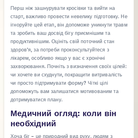
Перш ніж зашнурувати кросівки та вийти на
старт, важливо провести невелику підготовку. Не
ігноруйте цей етап, він допоможе уникнути травм
та зробить ваш досвід бігу приємнішим та
продуктивнішим. Оцініть свій поточний стан
здоров’я, за потреби проконсультуйтеся з
лікарем, особливо якщо у вас є хронічні
захворювання. Почніть з визначення своїх цілей:
чи хочете ви схуднути, покращити витривалість
чи просто підтримувати форму? Чіткі цілі
допоможуть вам залишатися мотивованим та
дотримуватися плану.
Медичний огляд: коли він
необхідний
Хоча біг – це природний вид руху, людям з