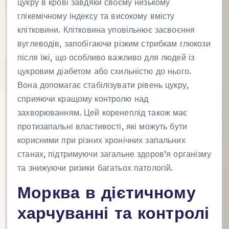
цукру в крові завдяки своєму низькому
глікемічному індексу та високому вмісту
клітковини. Клітковина уповільнює засвоєння
вуглеводів, запобігаючи різким стрибкам глюкози
після їжі, що особливо важливо для людей із
цукровим діабетом або схильністю до нього.
Вона допомагає стабілізувати рівень цукру,
сприяючи кращому контролю над
захворюванням. Цей коренеплід також має
протизапальні властивості, які можуть бути
корисними при різних хронічних запальних
станах, підтримуючи загальне здоров’я організму
та знижуючи ризики багатьох патологій.
Морква в дієтичному
харчуванні та контролі