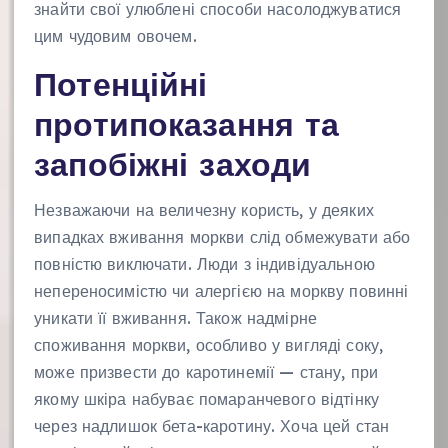
знайти свої улюблені способи насолоджуватися
цим чудовим овочем.
Потенційні
протипоказання та
запобіжні заходи
Незважаючи на величезну користь, у деяких
випадках вживання моркви слід обмежувати або
повністю виключати. Люди з індивідуальною
непереносимістю чи алергією на моркву повинні
уникати її вживання. Також надмірне
споживання моркви, особливо у вигляді соку,
може призвести до каротинемії — стану, при
якому шкіра набуває помаранчевого відтінку
через надлишок бета-каротину. Хоча цей стан