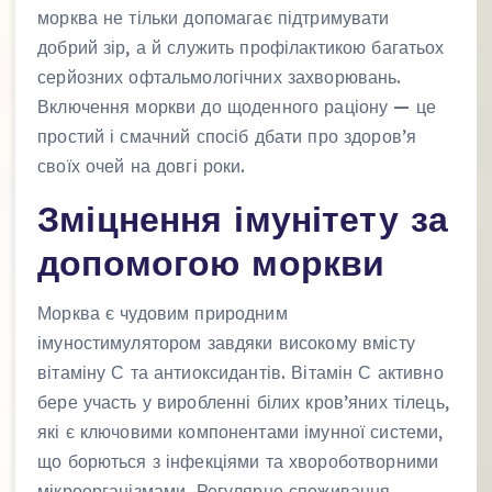
морква не тільки допомагає підтримувати
добрий зір, а й служить профілактикою багатьох
серйозних офтальмологічних захворювань.
Включення моркви до щоденного раціону — це
простий і смачний спосіб дбати про здоров’я
своїх очей на довгі роки.
Зміцнення імунітету за
допомогою моркви
Морква є чудовим природним
імуностимулятором завдяки високому вмісту
вітаміну С та антиоксидантів. Вітамін С активно
бере участь у виробленні білих кров’яних тілець,
які є ключовими компонентами імунної системи,
що борються з інфекціями та хвороботворними
мікроорганізмами. Регулярне споживання