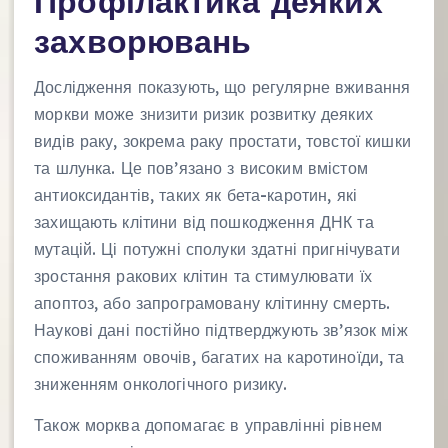
Профілактика деяких
захворювань
Дослідження показують, що регулярне вживання
моркви може знизити ризик розвитку деяких
видів раку, зокрема раку простати, товстої кишки
та шлунка. Це пов’язано з високим вмістом
антиоксидантів, таких як бета-каротин, які
захищають клітини від пошкодження ДНК та
мутацій. Ці потужні сполуки здатні пригнічувати
зростання ракових клітин та стимулювати їх
апоптоз, або запрограмовану клітинну смерть.
Наукові дані постійно підтверджують зв’язок між
споживанням овочів, багатих на каротиноїди, та
зниженням онкологічного ризику.
Також морква допомагає в управлінні рівнем