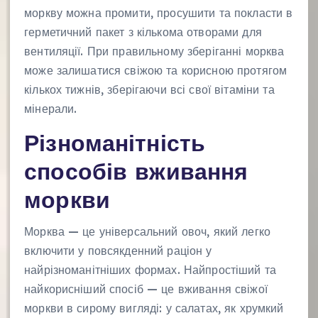
моркву можна промити, просушити та покласти в
герметичний пакет з кількома отворами для
вентиляції. При правильному зберіганні морква
може залишатися свіжою та корисною протягом
кількох тижнів, зберігаючи всі свої вітаміни та
мінерали.
Різноманітність
способів вживання
моркви
Морква — це універсальний овоч, який легко
включити у повсякденний раціон у
найрізноманітніших формах. Найпростіший та
найкорисніший спосіб — це вживання свіжої
моркви в сирому вигляді: у салатах, як хрумкий