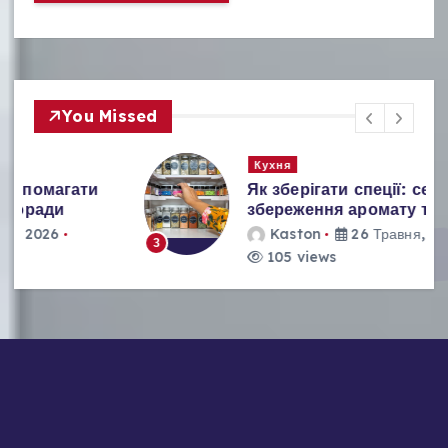
You Missed
Кухня
Як зберігати спеції: секрети
збереження аромату та свіжості
Kaston
26 Травня, 2026
3
105 views