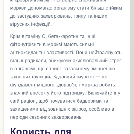
моркви допомагає організму стати більш стійким
до застудних захворювань, грипу та інших
вірусних інфекцій.
Крім вітаміну С, бета-каротин та інші
фітонутрієнти в моркві мають сильні
антиоксидантні властивості. Вони нейтралізують
вільні радикали, знижуючи окислювальний стрес
в організмі, що сприяє загальному зміцненню
захисних функцій. Здоровий імунітет — це
фундамент міцного здоров’я, і морква робить
значний внесок у його підтримку. Включайте її у
свій раціон, щоб почуватися бадьорими та
захищеними від зовнішніх загроз, особливо в
періоди сезонних захворювань.
Користь для