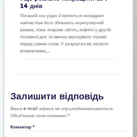
14 днів
Поганий сон рідко з’являється «нізвідки»:
найчастіше його збивають нерегулярний
режим, пізнє яскраве світло, кофеїн у другій
половині дня та звичка вирішувати справи
перед самим сном. У результаті ви лягаєте
втомленими,…
Залишити відповідь
Ваша e-mail адреса не оприлюднюватиметься.
Обов’язкові поля позначені
*
Коментар
*