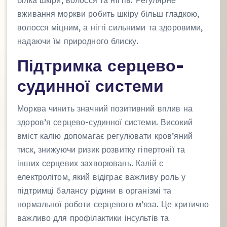
вживання моркви робить шкіру більш гладкою,
волосся міцним, а нігті сильними та здоровими,
надаючи їм природного блиску.
Підтримка серцево-
судинної системи
Морква чинить значний позитивний вплив на
здоров’я серцево-судинної системи. Високий
вміст калію допомагає регулювати кров’яний
тиск, знижуючи ризик розвитку гіпертонії та
інших серцевих захворювань. Калій є
електролітом, який відіграє важливу роль у
підтримці балансу рідини в організмі та
нормальної роботи серцевого м’яза. Це критично
важливо для профілактики інсультів та