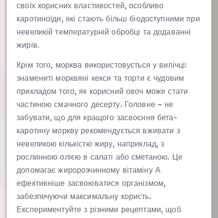
своїх корисних властивостей, особливо
каротиноїди, які стають більш біодоступними при
невеликій температурній обробці та додаванні
жирів.
Крім того, морква використовується у випічці:
знамениті морквяні кекси та торти є чудовим
прикладом того, як корисний овоч може стати
частиною смачного десерту. Головне – не
забувати, що для кращого засвоєння бета-
каротину моркву рекомендується вживати з
невеликою кількістю жиру, наприклад, з
рослинною олією в салаті або сметаною. Це
допомагає жиророзчинному вітаміну А
ефективніше засвоюватися організмом,
забезпечуючи максимальну користь.
Експериментуйте з різними рецептами, щоб