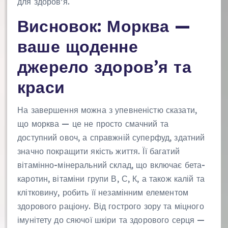
для здоров’я.
Висновок: Морква —
ваше щоденне
джерело здоров’я та
краси
На завершення можна з упевненістю сказати,
що морква — це не просто смачний та
доступний овоч, а справжній суперфуд, здатний
значно покращити якість життя. Її багатий
вітамінно-мінеральний склад, що включає бета-
каротин, вітаміни групи В, С, К, а також калій та
клітковину, робить її незамінним елементом
здорового раціону. Від гострого зору та міцного
імунітету до сяючої шкіри та здорового серця —