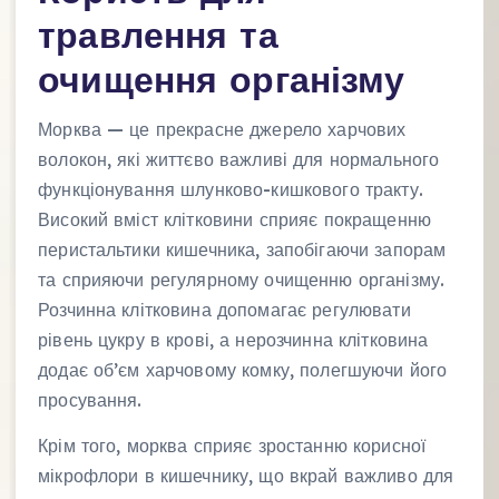
травлення та
очищення організму
Морква — це прекрасне джерело харчових
волокон, які життєво важливі для нормального
функціонування шлунково-кишкового тракту.
Високий вміст клітковини сприяє покращенню
перистальтики кишечника, запобігаючи запорам
та сприяючи регулярному очищенню організму.
Розчинна клітковина допомагає регулювати
рівень цукру в крові, а нерозчинна клітковина
додає об’єм харчовому комку, полегшуючи його
просування.
Крім того, морква сприяє зростанню корисної
мікрофлори в кишечнику, що вкрай важливо для