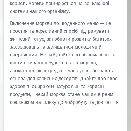
користь моркви поширюється на всі ключові
системи нашого організму.
Включення моркви до щоденного меню — це
простий та ефективний спосіб підтримувати
життєвий тонус, запобігати розвитку багатьох
захворювань та залишатися молодими й
енергічними. Не забувайте про різноманітність
форм вживання: будь то свіжа морква,
ароматний сік, інгредієнт для супів або навіть
основа для корисних десертів. Дбайте про своє
здоров’я, обираючи натуральні та корисні
продукти, і нехай морква стане вашим вірним
союзником на шляху до добробуту та довголіття.