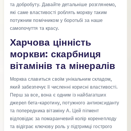
та добробуту. Давайте детальніше розглянемо,
які саме властивості роблять моркву таким
потужним помічником у боротьбі за наше
самопочуття та красу.
Харчова цінність
моркви: скарбниця
вітамінів та мінералів
Морква славиться своїм унікальним складом,
який забезпечує її численні корисні властивості.
Перш за все, вона є одним із найбагатших
джерел бета-каротину, потужного антиоксиданту
та попередника вітаміну А. Цей пігмент
відповідає за помаранчевий колір коренеплоду
та відіграє ключову роль у підтримці гострого