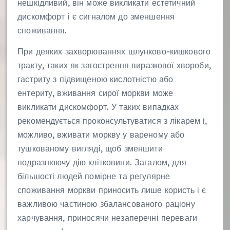
нешкідливий, він може викликати естетичний
дискомфорт і є сигналом до зменшення
споживання.
При деяких захворюваннях шлунково-кишкового
тракту, таких як загострення виразкової хвороби,
гастриту з підвищеною кислотністю або
ентериту, вживання сирої моркви може
викликати дискомфорт. У таких випадках
рекомендується проконсультуватися з лікарем і,
можливо, вживати моркву у вареному або
тушкованому вигляді, щоб зменшити
подразнюючу дію клітковини. Загалом, для
більшості людей помірне та регулярне
споживання моркви приносить лише користь і є
важливою частиною збалансованого раціону
харчування, приносячи незаперечні переваги