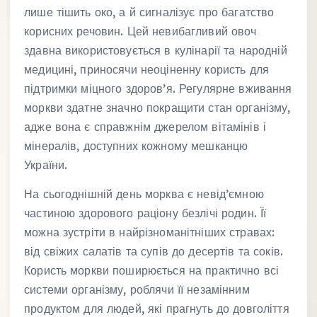
лише тішить око, а й сигналізує про багатство
корисних речовин. Цей невибагливий овоч
здавна використовується в кулінарії та народній
медицині, приносячи неоціненну користь для
підтримки міцного здоров’я. Регулярне вживання
моркви здатне значно покращити стан організму,
адже вона є справжнім джерелом вітамінів і
мінералів, доступних кожному мешканцю
України.
На сьогоднішній день морква є невід’ємною
частиною здорового раціону безлічі родин. Її
можна зустріти в найрізноманітніших стравах:
від свіжих салатів та супів до десертів та соків.
Користь моркви поширюється на практично всі
системи організму, роблячи її незамінним
продуктом для людей, які прагнуть до довголіття