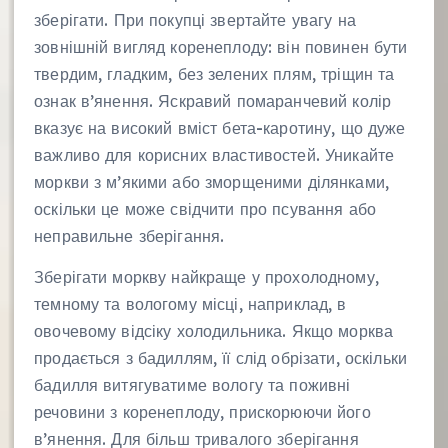
зберігати. При покупці звертайте увагу на
зовнішній вигляд коренеплоду: він повинен бути
твердим, гладким, без зелених плям, тріщин та
ознак в’янення. Яскравий помаранчевий колір
вказує на високий вміст бета-каротину, що дуже
важливо для корисних властивостей. Уникайте
моркви з м’якими або зморщеними ділянками,
оскільки це може свідчити про псування або
неправильне зберігання.
Зберігати моркву найкраще у прохолодному,
темному та вологому місці, наприклад, в
овочевому відсіку холодильника. Якщо морква
продається з бадиллям, її слід обрізати, оскільки
бадилля витягуватиме вологу та поживні
речовини з коренеплоду, прискорюючи його
в’янення. Для більш тривалого зберігання