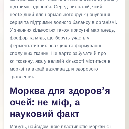
підтримці здоров’я. Серед них калій, який
необхідний для нормального функціонування
серця та підтримки водного балансу в організмі.
У значних кількостях також присутні марганець,
фосфор та мідь, що беруть участь у
ферментативних реакціях та формуванні
сполучних тканин. Не варто забувати й про
клітковину, яка у великій кількості міститься в
моркві та вкрай важлива для здорового
травлення.
Морква для здоров’я
очей: не міф, а
науковий факт
Мабуть, найвідомішою властивістю моркви є її