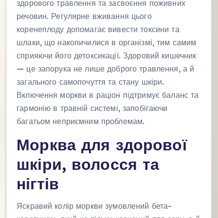
здорового травлення та засвоєння поживних
речовин. Регулярне вживання цього
коренеплоду допомагає вивести токсини та
шлаки, що накопичилися в організмі, тим самим
сприяючи його детоксикації. Здоровий кишечник
— це запорука не лише доброго травлення, а й
загального самопочуття та стану шкіри.
Включення моркви в раціон підтримує баланс та
гармонію в травній системі, запобігаючи
багатьом неприємним проблемам.
Морква для здорової
шкіри, волосся та
нігтів
Яскравий колір моркви зумовлений бета-