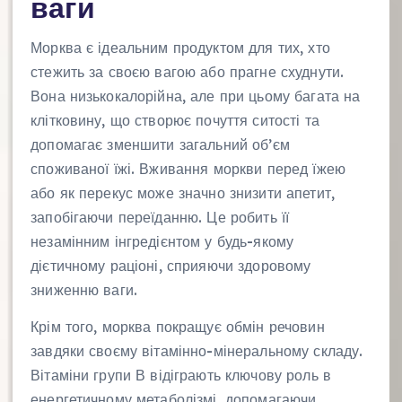
ваги
Морква є ідеальним продуктом для тих, хто
стежить за своєю вагою або прагне схуднути.
Вона низькокалорійна, але при цьому багата на
клітковину, що створює почуття ситості та
допомагає зменшити загальний об’єм
споживаної їжі. Вживання моркви перед їжею
або як перекус може значно знизити апетит,
запобігаючи переїданню. Це робить її
незамінним інгредієнтом у будь-якому
дієтичному раціоні, сприяючи здоровому
зниженню ваги.
Крім того, морква покращує обмін речовин
завдяки своєму вітамінно-мінеральному складу.
Вітаміни групи В відіграють ключову роль в
енергетичному метаболізмі, допомагаючи