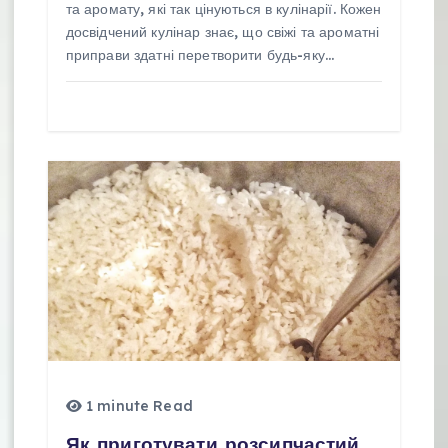
та аромату, які так цінуються в кулінарії. Кожен
досвідчений кулінар знає, що свіжі та ароматні
приправи здатні перетворити будь-яку…
1 minute Read
Як приготувати розсипчастий