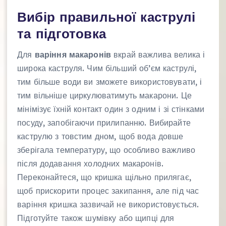
Вибір правильної каструлі
та підготовка
Для
варіння макаронів
вкрай важлива велика і
широка каструля. Чим більший об’єм каструлі,
тим більше води ви зможете використовувати, і
тим вільніше циркулюватимуть макарони. Це
мінімізує їхній контакт один з одним і зі стінками
посуду, запобігаючи прилипанню. Вибирайте
каструлю з товстим дном, щоб вода довше
зберігала температуру, що особливо важливо
після додавання холодних макаронів.
Переконайтеся, що кришка щільно прилягає,
щоб прискорити процес закипання, але під час
варіння кришка зазвичай не використовується.
Підготуйте також шумівку або щипці для