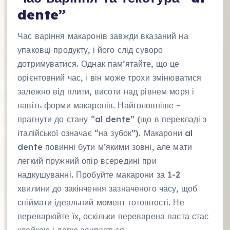
dente”
Час варіння макаронів завжди вказаний на
упаковці продукту, і його слід суворо
дотримуватися. Однак пам’ятайте, що це
орієнтовний час, і він може трохи змінюватися
залежно від плити, висоти над рівнем моря і
навіть форми макаронів. Найголовніше –
прагнути до стану “al dente” (що в перекладі з
італійської означає “на зубок”). Макарони al
dente повинні бути м’якими зовні, але мати
легкий пружний опір всередині при
надкушуванні. Пробуйте макарони за 1-2
хвилини до закінчення зазначеного часу, щоб
спіймати ідеальний момент готовності. Не
переварюйте їх, оскільки переварена паста стає