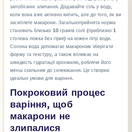
запобіганні злипання. Додавайте сіль у воду,
коли вона вже активно кипить, але до того, як ви
засиплете макарони. Загальноприйнята норма
становить близько 10 грамів солі (приблизно 1
столова ложка без гірки) на кожен літр води.
Солона вода допомагає макаронам зберігати
форму та текстуру, а також впливає на
швидкість гідратації крохмалю, роблячи його
менш схильним до склеювання. Це створює
ідеальні умови для варіння.
Покроковий процес
варіння, щоб
макарони не
злипалися