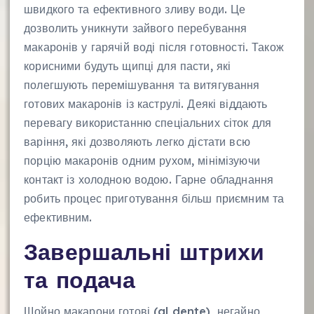
швидкого та ефективного зливу води. Це
дозволить уникнути зайвого перебування
макаронів у гарячій воді після готовності. Також
корисними будуть щипці для пасти, які
полегшують перемішування та витягування
готових макаронів із каструлі. Деякі віддають
перевагу використанню спеціальних сіток для
варіння, які дозволяють легко дістати всю
порцію макаронів одним рухом, мінімізуючи
контакт із холодною водою. Гарне обладнання
робить процес приготування більш приємним та
ефективним.
Завершальні штрихи
та подача
Щойно макарони готові (al dente), негайно