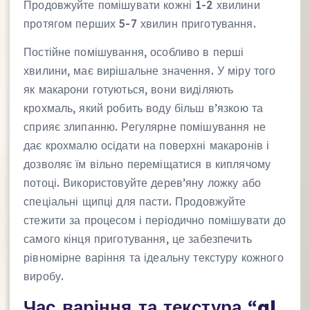
Продовжуйте помішувати кожні 1-2 хвилини
протягом перших 5-7 хвилин приготування.
Постійне помішування, особливо в перші
хвилини, має вирішальне значення. У міру того
як макарони готуються, вони виділяють
крохмаль, який робить воду більш в’язкою та
сприяє злипанню. Регулярне помішування не
дає крохмалю осідати на поверхні макаронів і
дозволяє їм вільно переміщатися в киплячому
потоці. Використовуйте дерев’яну ложку або
спеціальні щипці для пасти. Продовжуйте
стежити за процесом і періодично помішувати до
самого кінця приготування, це забезпечить
рівномірне варіння та ідеальну текстуру кожного
виробу.
Час варіння та текстура “al