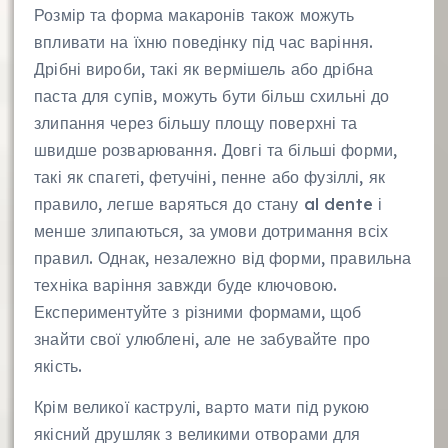
Розмір та форма макаронів також можуть
впливати на їхню поведінку під час варіння.
Дрібні вироби, такі як вермішель або дрібна
паста для супів, можуть бути більш схильні до
злипання через більшу площу поверхні та
швидше розварювання. Довгі та більші форми,
такі як спагеті, фетучіні, пенне або фузіллі, як
правило, легше варяться до стану al dente і
менше злипаються, за умови дотримання всіх
правил. Однак, незалежно від форми, правильна
техніка варіння завжди буде ключовою.
Експериментуйте з різними формами, щоб
знайти свої улюблені, але не забувайте про
якість.
Крім великої каструлі, варто мати під рукою
якісний друшляк з великими отворами для