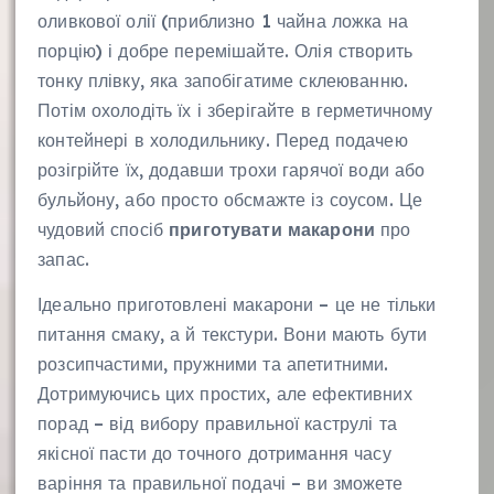
оливкової олії (приблизно 1 чайна ложка на
порцію) і добре перемішайте. Олія створить
тонку плівку, яка запобігатиме склеюванню.
Потім охолодіть їх і зберігайте в герметичному
контейнері в холодильнику. Перед подачею
розігрійте їх, додавши трохи гарячої води або
бульйону, або просто обсмажте із соусом. Це
чудовий спосіб
приготувати макарони
про
запас.
Ідеально приготовлені макарони – це не тільки
питання смаку, а й текстури. Вони мають бути
розсипчастими, пружними та апетитними.
Дотримуючись цих простих, але ефективних
порад – від вибору правильної каструлі та
якісної пасти до точного дотримання часу
варіння та правильної подачі – ви зможете