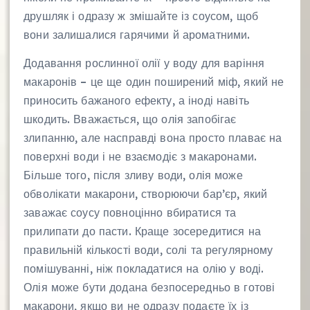
друшляк і одразу ж змішайте із соусом, щоб
вони залишалися гарячими й ароматними.
Додавання рослинної олії у воду для варіння
макаронів – це ще один поширений міф, який не
приносить бажаного ефекту, а іноді навіть
шкодить. Вважається, що олія запобігає
злипанню, але насправді вона просто плаває на
поверхні води і не взаємодіє з макаронами.
Більше того, після зливу води, олія може
обволікати макарони, створюючи бар’єр, який
заважає соусу повноцінно вбиратися та
прилипати до пасти. Краще зосередитися на
правильній кількості води, солі та регулярному
помішуванні, ніж покладатися на олію у воді.
Олія може бути додана безпосередньо в готові
макарони, якщо ви не одразу подаєте їх із