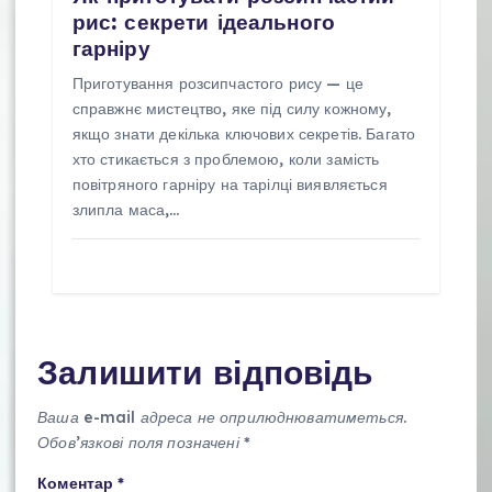
рис: секрети ідеального
гарніру
Приготування розсипчастого рису — це
справжнє мистецтво, яке під силу кожному,
якщо знати декілька ключових секретів. Багато
хто стикається з проблемою, коли замість
повітряного гарніру на тарілці виявляється
злипла маса,…
Залишити відповідь
Ваша e-mail адреса не оприлюднюватиметься.
Обов’язкові поля позначені
*
Коментар
*