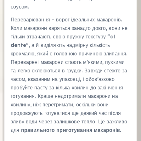
соусом.
Переварювання – ворог ідеальних макаронів.
Коли макарони варяться занадто довго, вони не
тільки втрачають свою пружну текстуру “al
dente”, а й виділяють надмірну кількість
крохмалю, який є головною причиною злипання.
Переварені макарони стають м’якими, пухкими
та легко склеюються в грудки. Завжди стежте за
часом, вказаним на упаковці, і обов’язково
пробуйте пасту за кілька хвилин до закінчення
готування. Краще недотримати макарони на
хвилину, ніж перетримати, оскільки вони
продовжують готуватися ще деякий час після
зливу води через залишкове тепло. Це важливо
для
правильного приготування макаронів
.