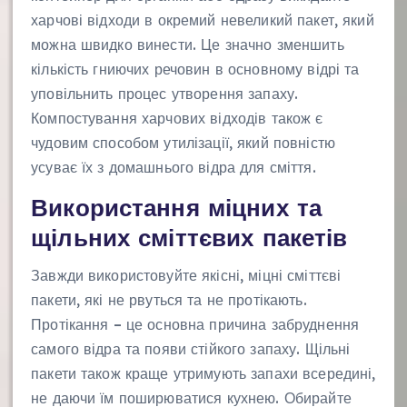
харчові відходи в окремий невеликий пакет, який
можна швидко винести. Це значно зменшить
кількість гниючих речовин в основному відрі та
уповільнить процес утворення запаху.
Компостування харчових відходів також є
чудовим способом утилізації, який повністю
усуває їх з домашнього відра для сміття.
Використання міцних та
щільних сміттєвих пакетів
Завжди використовуйте якісні, міцні сміттєві
пакети, які не рвуться та не протікають.
Протікання – це основна причина забруднення
самого відра та появи стійкого запаху. Щільні
пакети також краще утримують запахи всередині,
не даючи їм поширюватися кухнею. Обирайте