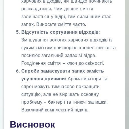
харчових відходів, які швидко починають
розкладатися. Чим довше сміття
залишається у відрі, тим сильнішим стає
запах. Виносьте сміття часто.
Відсутність сортування відходів:
Змішування вологих харчових відходів із
сухим сміттям прискорює процес гниття та
посилює загальний запах зі відра.
Розділення сміття – ключ до свіжості.
Спроби замаскувати запах замість
усунення причини:
Ароматизатори та
спреї можуть тимчасово покращити
ситуацію, але не вирішать основну
проблему – бактерії та гниючі залишки.
Важливий комплексний підхід.
Висновок