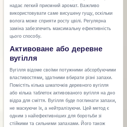
надає легкий приємний аромат. Важливо
використовувати саме висушену гущу, оскільки
волога може сприяти росту цвілі. Регулярна
заміна забезпечить максимальну ефективність
цього способу.
Активоване або деревне
вугілля
Вугілля відоме своїми потужними абсорбуючими
властивостями, здатними вбирати різні запахи.
Помістіть кілька шматочків деревного вугілля
або кілька таблеток активованого вугілля на дно
відра для сміття. Вугілля буде поглинати запахи,
не маскуючи їх, а нейтралізуючи. Цей метод є
одним з найефективніших для боротьби зі
стійкими та сильними запахами. Його також