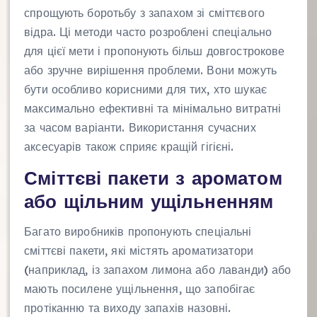
спрощують боротьбу з запахом зі сміттєвого
відра. Ці методи часто розроблені спеціально
для цієї мети і пропонують більш довгострокове
або зручне вирішення проблеми. Вони можуть
бути особливо корисними для тих, хто шукає
максимально ефективні та мінімально витратні
за часом варіанти. Використання сучасних
аксесуарів також сприяє кращій гігієні.
Сміттєві пакети з ароматом
або щільним ущільненням
Багато виробників пропонують спеціальні
сміттєві пакети, які містять ароматизатори
(наприклад, із запахом лимона або лаванди) або
мають посилене ущільнення, що запобігає
протіканню та виходу запахів назовні.