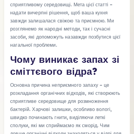
сприятливому середовищі. Мета цієї статті –
надати вичерпні рішення, щоб ваша кухня
завжди залишалася свіжою та приємною. Ми
розглянемо як народні методи, так і сучасні
засоби, які допоможуть назавжди позбутися цієї
нагальної проблеми.
Чому виникає запах зі
сміттєвого відра?
Основна причина неприємного запаху – це
розкладання органічних відходів, які створюють
сприятливе середовище для розмноження
бактерій. Харчові залишки, особливо вологі,
швидко починають гнити, виділяючи леткі
сполуки, які ми сприймаємо як сморід. Чим
довше органічні відходи знаходяться у відрі для