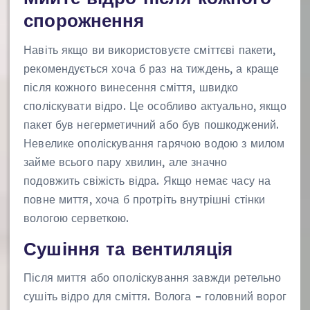
спорожнення
Навіть якщо ви використовуєте сміттєві пакети,
рекомендується хоча б раз на тиждень, а краще
після кожного винесення сміття, швидко
споліскувати відро. Це особливо актуально, якщо
пакет був негерметичний або був пошкоджений.
Невелике ополіскування гарячою водою з милом
займе всього пару хвилин, але значно
подовжить свіжість відра. Якщо немає часу на
повне миття, хоча б протріть внутрішні стінки
вологою серветкою.
Сушіння та вентиляція
Після миття або ополіскування завжди ретельно
сушіть відро для сміття. Волога – головний ворог