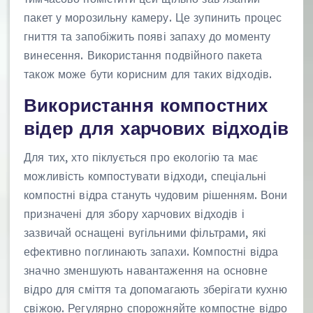
пакет у морозильну камеру. Це зупинить процес
гниття та запобіжить появі запаху до моменту
винесення. Використання подвійного пакета
також може бути корисним для таких відходів.
Використання компостних
відер для харчових відходів
Для тих, хто піклується про екологію та має
можливість компостувати відходи, спеціальні
компостні відра стануть чудовим рішенням. Вони
призначені для збору харчових відходів і
зазвичай оснащені вугільними фільтрами, які
ефективно поглинають запахи. Компостні відра
значно зменшують навантаження на основне
відро для сміття та допомагають зберігати кухню
свіжою. Регулярно спорожняйте компостне відро