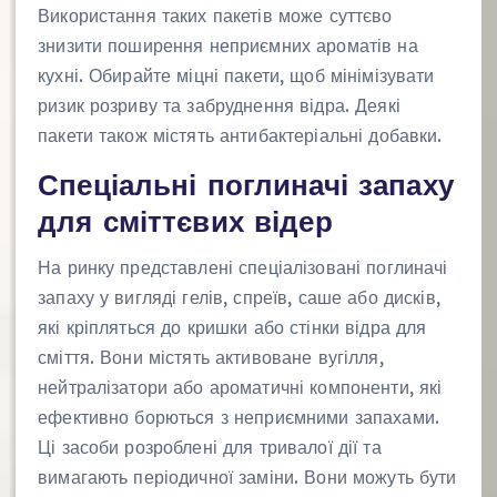
Використання таких пакетів може суттєво
знизити поширення неприємних ароматів на
кухні. Обирайте міцні пакети, щоб мінімізувати
ризик розриву та забруднення відра. Деякі
пакети також містять антибактеріальні добавки.
Спеціальні поглиначі запаху
для сміттєвих відер
На ринку представлені спеціалізовані поглиначі
запаху у вигляді гелів, спреїв, саше або дисків,
які кріпляться до кришки або стінки відра для
сміття. Вони містять активоване вугілля,
нейтралізатори або ароматичні компоненти, які
ефективно борються з неприємними запахами.
Ці засоби розроблені для тривалої дії та
вимагають періодичної заміни. Вони можуть бути