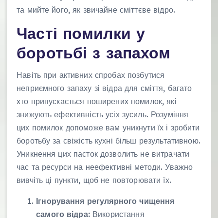
та мийте його, як звичайне сміттєве відро.
Часті помилки у
боротьбі з запахом
Навіть при активних спробах позбутися
неприємного запаху зі відра для сміття, багато
хто припускається поширених помилок, які
знижують ефективність усіх зусиль. Розуміння
цих помилок допоможе вам уникнути їх і зробити
боротьбу за свіжість кухні більш результативною.
Уникнення цих пасток дозволить не витрачати
час та ресурси на неефективні методи. Уважно
вивчіть ці пункти, щоб не повторювати їх.
Ігнорування регулярного чищення
самого відра:
Використання