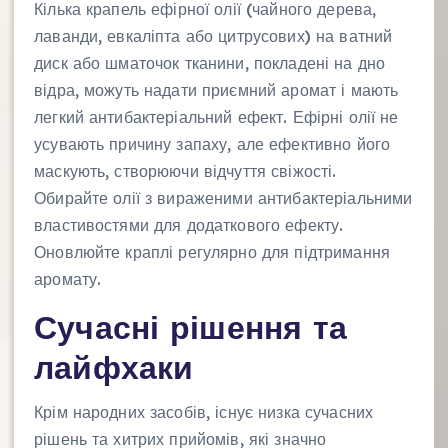
Кілька крапель ефірної олії (чайного дерева,
лаванди, евкаліпта або цитрусових) на ватний
диск або шматочок тканини, покладені на дно
відра, можуть надати приємний аромат і мають
легкий антибактеріальний ефект. Ефірні олії не
усувають причину запаху, але ефективно його
маскують, створюючи відчуття свіжості.
Обирайте олії з вираженими антибактеріальними
властивостями для додаткового ефекту.
Оновлюйте краплі регулярно для підтримання
аромату.
Сучасні рішення та
лайфхаки
Крім народних засобів, існує низка сучасних
рішень та хитрих прийомів, які значно