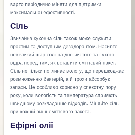
варто періодично міняти для підтримки
максимальної ефективності.
Сіль
Звичайна кухонна сіль також може служити
простим та доступним дезодорантом. Насипте
невеликий шар солі на дно чистого та сухого
відра перед тим, як вставити сміттєвий пакет.
Сіль не тільки поглинає вологу, що перешкоджає
розмноженню бактерій, а й трохи абсорбує
запахи. Це особливо корисно у спекотну пору
року, коли вологість та температура сприяють
швидшому розкладанню відходів. Міняйте сіль
при кожній зміні сміттєвого пакета.
Ефірні олії