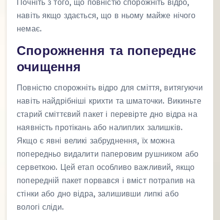
Почніть з того, що повністю спорожніть відро,
навіть якщо здається, що в ньому майже нічого
немає.
Спорожнення та попереднє
очищення
Повністю спорожніть відро для сміття, витягуючи
навіть найдрібніші крихти та шматочки. Викиньте
старий сміттєвий пакет і перевірте дно відра на
наявність протікань або налиплих залишків.
Якщо є явні великі забруднення, їх можна
попередньо видалити паперовим рушником або
серветкою. Цей етап особливо важливий, якщо
попередній пакет порвався і вміст потрапив на
стінки або дно відра, залишивши липкі або
вологі сліди.