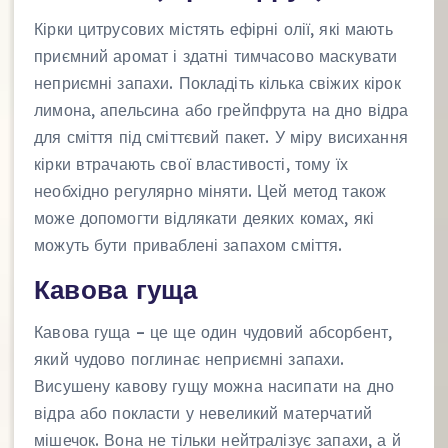
Кірки цитрусових містять ефірні олії, які мають
приємний аромат і здатні тимчасово маскувати
неприємні запахи. Покладіть кілька свіжих кірок
лимона, апельсина або грейпфрута на дно відра
для сміття під сміттєвий пакет. У міру висихання
кірки втрачають свої властивості, тому їх
необхідно регулярно міняти. Цей метод також
може допомогти відлякати деяких комах, які
можуть бути приваблені запахом сміття.
Кавова гуща
Кавова гуща – це ще один чудовий абсорбент,
який чудово поглинає неприємні запахи.
Висушену кавову гущу можна насипати на дно
відра або покласти у невеликий матерчатий
мішечок. Вона не тільки нейтралізує запахи, а й