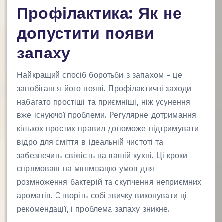
Профілактика: Як не
допустити появи
запаху
Найкращий спосіб боротьби з запахом – це
запобігання його появі. Профілактичні заходи
набагато простіші та приємніші, ніж усунення
вже існуючої проблеми. Регулярне дотримання
кількох простих правил допоможе підтримувати
відро для сміття в ідеальній чистоті та
забезпечить свіжість на вашій кухні. Ці кроки
спрямовані на мінімізацію умов для
розмноження бактерій та скупчення неприємних
ароматів. Створіть собі звичку виконувати ці
рекомендації, і проблема запаху зникне.