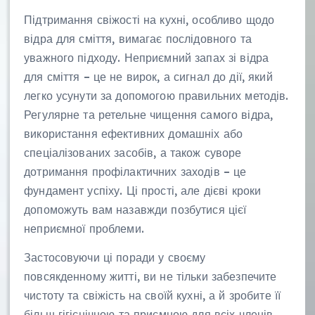
Підтримання свіжості на кухні, особливо щодо
відра для сміття, вимагає послідовного та
уважного підходу. Неприємний запах зі відра
для сміття – це не вирок, а сигнал до дії, який
легко усунути за допомогою правильних методів.
Регулярне та ретельне чищення самого відра,
використання ефективних домашніх або
спеціалізованих засобів, а також суворе
дотримання профілактичних заходів – це
фундамент успіху. Ці прості, але дієві кроки
допоможуть вам назавжди позбутися цієї
неприємної проблеми.
Застосовуючи ці поради у своєму
повсякденному житті, ви не тільки забезпечите
чистоту та свіжість на своїй кухні, а й зробите її
більш гігієнічною та приємною для всіх членів