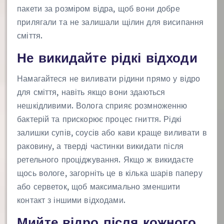
пакети за розміром відра, щоб вони добре
прилягали та не залишали щілин для висипання
сміття.
Не викидайте рідкі відходи
Намагайтеся не виливати рідини прямо у відро
для сміття, навіть якщо вони здаються
нешкідливими. Волога сприяє розмноженню
бактерій та прискорює процес гниття. Рідкі
залишки супів, соусів або кави краще виливати в
раковину, а тверді частинки викидати після
ретельного проціджування. Якщо ж викидаєте
щось вологе, загорніть це в кілька шарів паперу
або серветок, щоб максимально зменшити
контакт з іншими відходами.
Мийте відро після кожного