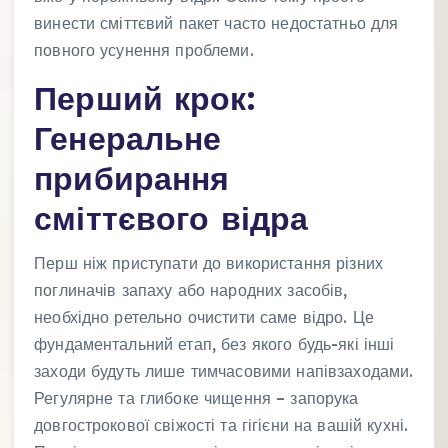
винести сміттєвий пакет часто недостатньо для
повного усунення проблеми.
Перший крок:
Генеральне
прибирання
сміттєвого відра
Перш ніж приступати до використання різних
поглиначів запаху або народних засобів,
необхідно ретельно очистити саме відро. Це
фундаментальний етап, без якого будь-які інші
заходи будуть лише тимчасовими напівзаходами.
Регулярне та глибоке чищення – запорука
довгострокової свіжості та гігієни на вашій кухні.