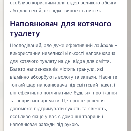
особливо корисними для відер великого обсягу
або для сімей, які рідко виносять сміття.
Наповнювач для котячого
туалету
Несподіваний, але дуже ефективний лайфхак –
використання невеликої кількості наповнювача
для котячого туалету на дні відра для сміття.
Багато наповнювачів містять гранули, які
відмінно абсорбують вологу та запахи. Насипте
тонкий шар наповнювача під сміттєвий пакет, і
він ефективно поглинатиме будь-які протікання
та неприємні аромати. Це просте рішення
допоможе підтримувати сухість та свіжість,
особливо якщо у вас є домашні тварини і
наповнювач завжди під рукою.