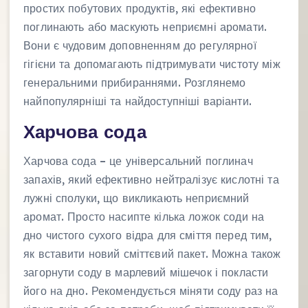
простих побутових продуктів, які ефективно
поглинають або маскують неприємні аромати.
Вони є чудовим доповненням до регулярної
гігієни та допомагають підтримувати чистоту між
генеральними прибираннями. Розглянемо
найпопулярніші та найдоступніші варіанти.
Харчова сода
Харчова сода – це універсальний поглинач
запахів, який ефективно нейтралізує кислотні та
лужні сполуки, що викликають неприємний
аромат. Просто насипте кілька ложок соди на
дно чистого сухого відра для сміття перед тим,
як вставити новий сміттєвий пакет. Можна також
загорнути соду в марлевий мішечок і покласти
його на дно. Рекомендується міняти соду раз на