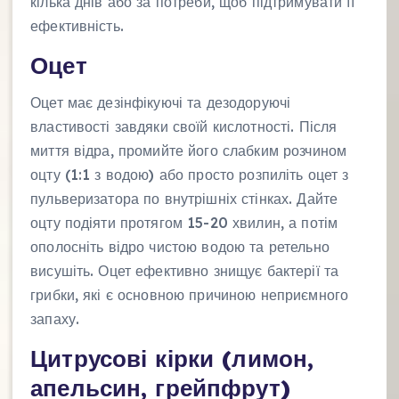
кілька днів або за потреби, щоб підтримувати її
ефективність.
Оцет
Оцет має дезінфікуючі та дезодоруючі
властивості завдяки своїй кислотності. Після
миття відра, промийте його слабким розчином
оцту (1:1 з водою) або просто розпиліть оцет з
пульверизатора по внутрішніх стінках. Дайте
оцту подіяти протягом 15-20 хвилин, а потім
ополосніть відро чистою водою та ретельно
висушіть. Оцет ефективно знищує бактерії та
грибки, які є основною причиною неприємного
запаху.
Цитрусові кірки (лимон,
апельсин, грейпфрут)