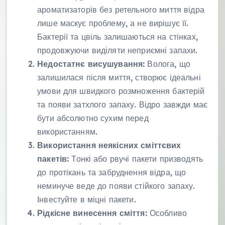
ароматизаторів без ретельного миття відра
лише маскує проблему, а не вирішує її.
Бактерії та цвіль залишаються на стінках,
продовжуючи виділяти неприємні запахи.
Недостатнє висушування:
Волога, що
залишилася після миття, створює ідеальні
умови для швидкого розмноження бактерій
та появи затхлого запаху. Відро завжди має
бути абсолютно сухим перед
використанням.
Використання неякісних сміттєвих
пакетів:
Тонкі або рвучі пакети призводять
до протікань та забруднення відра, що
неминуче веде до появи стійкого запаху.
Інвестуйте в міцні пакети.
Рідкісне винесення сміття:
Особливо