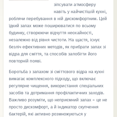
зіпсувати атмосферу
навіть у найчистішій кухні,
роблячи перебування в ній дискомфортним. Цей
їдкий запах може поширюватися по всьому
будинку, створюючи відчуття неохайності,
незалежно від рівня чистоти. На щастя, існує
безліч ефективних методів, як прибрати запах зі
відра для сміття, та способів запобігти його
повторній появі.
Боротьба з запахом зі сміттєвого відра на кухні
вимагає комплексного підходу, що включає
регулярне чищення, використання спеціальних
засобів та дотримання профілактичних заходів.
Важливо розуміти, що неприємний запах – це не
просто дискомфорт, а й індикатор скупчення
бактерій, які активно розмножуються у