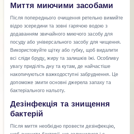
Миття миючими засобами
Після попереднього очищення ретельно вимийте
відро зсередини та зовні гарячою водою з
додаванням звичайного миючого засобу для
посуду або універсального засобу для чищення.
Використовуйте щітку або губку, щоб видалити
всі сліди бруду, жиру та залишків їжі. Особливу
увагу приділіть дну та кутам, де найчастіше
накопичуються важкодоступні забруднення. Це
допоможе змити основні джерела запаху та
бактеріального нальоту.
Дезінфекція та знищення
бактерій
Після миття необхідно провести дезінфекцію,