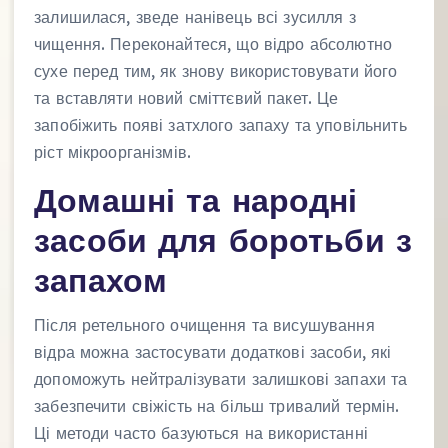
залишилася, зведе нанівець всі зусилля з
чищення. Переконайтеся, що відро абсолютно
сухе перед тим, як знову використовувати його
та вставляти новий сміттєвий пакет. Це
запобіжить появі затхлого запаху та уповільнить
ріст мікроорганізмів.
Домашні та народні
засоби для боротьби з
запахом
Після ретельного очищення та висушування
відра можна застосувати додаткові засоби, які
допоможуть нейтралізувати залишкові запахи та
забезпечити свіжість на більш тривалий термін.
Ці методи часто базуються на використанні