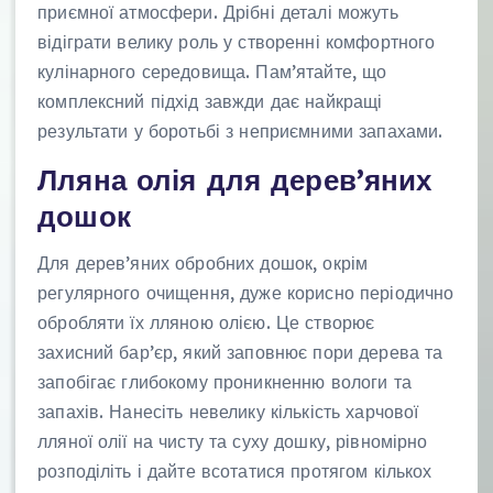
приємної атмосфери. Дрібні деталі можуть
відіграти велику роль у створенні комфортного
кулінарного середовища. Пам’ятайте, що
комплексний підхід завжди дає найкращі
результати у боротьбі з неприємними запахами.
Лляна олія для дерев’яних
дошок
Для дерев’яних обробних дошок, окрім
регулярного очищення, дуже корисно періодично
обробляти їх лляною олією. Це створює
захисний бар’єр, який заповнює пори дерева та
запобігає глибокому проникненню вологи та
запахів. Нанесіть невелику кількість харчової
лляної олії на чисту та суху дошку, рівномірно
розподіліть і дайте всотатися протягом кількох