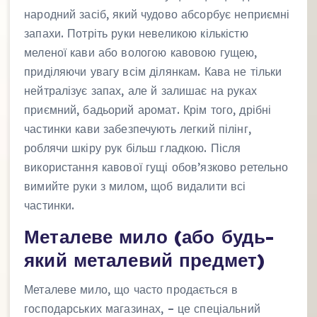
народний засіб, який чудово абсорбує неприємні
запахи. Потріть руки невеликою кількістю
меленої кави або вологою кавовою гущею,
приділяючи увагу всім ділянкам. Кава не тільки
нейтралізує запах, але й залишає на руках
приємний, бадьорий аромат. Крім того, дрібні
частинки кави забезпечують легкий пілінг,
роблячи шкіру рук більш гладкою. Після
використання кавової гущі обов’язково ретельно
вимийте руки з милом, щоб видалити всі
частинки.
Металеве мило (або будь-
який металевий предмет)
Металеве мило, що часто продається в
господарських магазинах, – це спеціальний