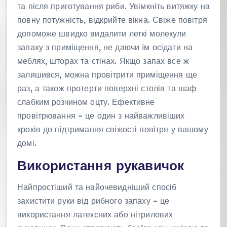
та після приготування риби. Увімкніть витяжку на
повну потужність, відкрийте вікна. Свіже повітря
допоможе швидко видалити леткі молекули
запаху з приміщення, не даючи їм осідати на
меблях, шторах та стінах. Якщо запах все ж
залишився, можна провітрити приміщення ще
раз, а також протерти поверхні столів та шаф
слабким розчином оцту. Ефективне
провітрювання – це один з найважливіших
кроків до підтримання свіжості повітря у вашому
домі.
Використання рукавичок
Найпростіший та найочевидніший спосіб
захистити руки від рибного запаху – це
використання латексних або нітрилових