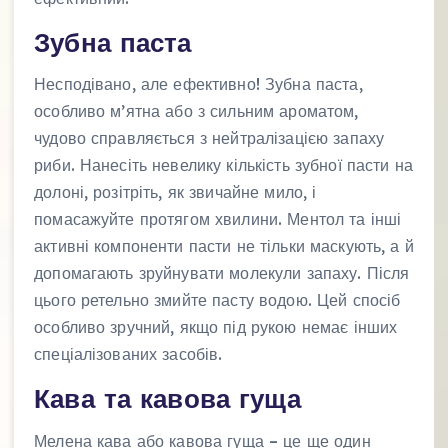
Зубна паста
Несподівано, але ефективно! Зубна паста,
особливо м’ятна або з сильним ароматом,
чудово справляється з нейтралізацією запаху
риби. Нанесіть невелику кількість зубної пасти на
долоні, розітріть, як звичайне мило, і
помасажуйте протягом хвилини. Ментол та інші
активні компоненти пасти не тільки маскують, а й
допомагають зруйнувати молекули запаху. Після
цього ретельно змийте пасту водою. Цей спосіб
особливо зручний, якщо під рукою немає інших
спеціалізованих засобів.
Кава та кавова гуща
Мелена кава або кавова гуща – це ще один