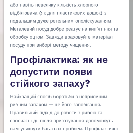
або навіть невелику кількість хлорного
відбілювача (як для пластикових дошок) з
подальшим дуже ретельним ополіскуванням.
Металевий посуд добре реагує на кип’ятіння та
обробку оцтом. Завжди враховуйте матеріал
посуду при виборі методу чищення.
Профілактика: як не
допустити появи
стійкого запаху?
Найкращий спосіб боротьби з неприємним
рибним запахом — це його запобігання.
Правильний підхід до роботи з рибою та
своєчасні дії після приготування допоможуть
вам уникнути багатьох проблем. Профілактичні