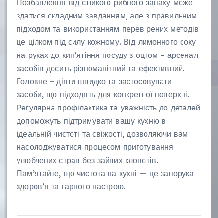
Позбавлення від стійкого рибного запаху може
здатися складним завданням, але з правильним
підходом та використанням перевірених методів
це цілком під силу кожному. Від лимонного соку
на руках до кип’ятіння посуду з оцтом – арсенал
засобів досить різноманітний та ефективний.
Головне – діяти швидко та застосовувати
засоби, що підходять для конкретної поверхні.
Регулярна профілактика та уважність до деталей
допоможуть підтримувати вашу кухню в
ідеальній чистоті та свіжості, дозволяючи вам
насолоджуватися процесом приготування
улюблених страв без зайвих клопотів.
Пам’ятайте, що чистота на кухні — це запорука
здоров’я та гарного настрою.