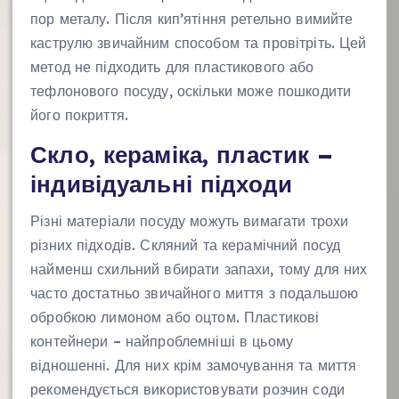
пор металу. Після кип’ятіння ретельно вимийте
каструлю звичайним способом та провітріть. Цей
метод не підходить для пластикового або
тефлонового посуду, оскільки може пошкодити
його покриття.
Скло, кераміка, пластик –
індивідуальні підходи
Різні матеріали посуду можуть вимагати трохи
різних підходів. Скляний та керамічний посуд
найменш схильний вбирати запахи, тому для них
часто достатньо звичайного миття з подальшою
обробкою лимоном або оцтом. Пластикові
контейнери – найпроблемніші в цьому
відношенні. Для них крім замочування та миття
рекомендується використовувати розчин соди