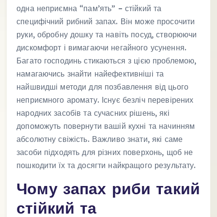
одна неприємна “пам’ять” – стійкий та
специфічний рибний запах. Він може просочити
руки, обробну дошку та навіть посуд, створюючи
дискомфорт і вимагаючи негайного усунення.
Багато господинь стикаються з цією проблемою,
намагаючись знайти найефективніші та
найшвидші методи для позбавлення від цього
неприємного аромату. Існує безліч перевірених
народних засобів та сучасних рішень, які
допоможуть повернути вашій кухні та начинням
абсолютну свіжість. Важливо знати, які саме
засоби підходять для різних поверхонь, щоб не
пошкодити їх та досягти найкращого результату.
Чому запах риби такий
стійкий та