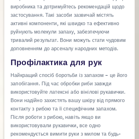
виробника та дотримуйтесь рекомендацій щодо
застосування. Такі засоби зазвичай містять
активні компоненти, які швидко та ефективно
руйнують молекули запаху, забезпечуючи
тривалий результат. Вони можуть стати чудовим
доповненням до арсеналу народних методів.
Профілактика для рук
Найкращий спосіб боротьби із запахом – це його
запобігання. Під час обробки риби завжди
використовуйте латексні або вінілові рукавички.
Вони надійно захистять вашу шкіру від прямого
контакту з рибою та її специфічним запахом.
Після роботи з рибою, навіть якщо ви
використовували рукавички, все одно
рекомендується вимити руки з милом та будь-