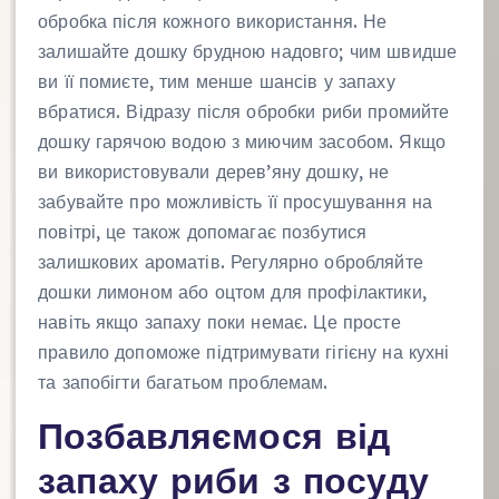
обробка після кожного використання. Не
залишайте дошку брудною надовго; чим швидше
ви її помиєте, тим менше шансів у запаху
вбратися. Відразу після обробки риби промийте
дошку гарячою водою з миючим засобом. Якщо
ви використовували дерев’яну дошку, не
забувайте про можливість її просушування на
повітрі, це також допомагає позбутися
залишкових ароматів. Регулярно обробляйте
дошки лимоном або оцтом для профілактики,
навіть якщо запаху поки немає. Це просте
правило допоможе підтримувати гігієну на кухні
та запобігти багатьом проблемам.
Позбавляємося від
запаху риби з посуду