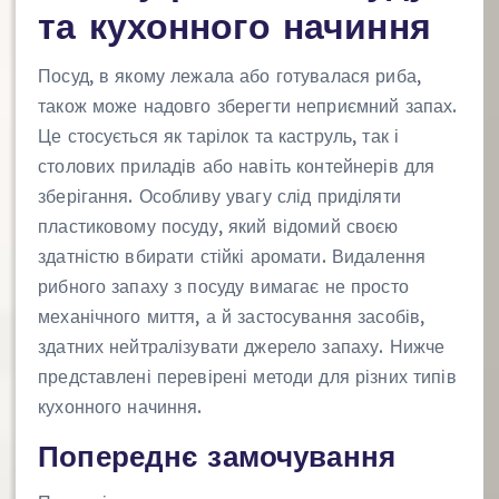
та кухонного начиння
Посуд, в якому лежала або готувалася риба,
також може надовго зберегти неприємний запах.
Це стосується як тарілок та каструль, так і
столових приладів або навіть контейнерів для
зберігання. Особливу увагу слід приділяти
пластиковому посуду, який відомий своєю
здатністю вбирати стійкі аромати. Видалення
рибного запаху з посуду вимагає не просто
механічного миття, а й застосування засобів,
здатних нейтралізувати джерело запаху. Нижче
представлені перевірені методи для різних типів
кухонного начиння.
Попереднє замочування