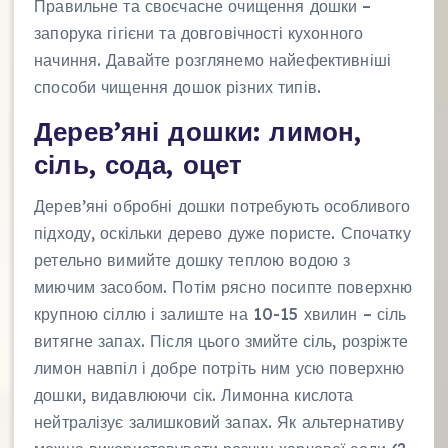
Правильне та своєчасне очищення дошки –
запорука гігієни та довговічності кухонного
начиння. Давайте розглянемо найефективніші
способи чищення дошок різних типів.
Дерев’яні дошки: лимон,
сіль, сода, оцет
Дерев’яні обробні дошки потребують особливого
підходу, оскільки дерево дуже пористе. Спочатку
ретельно вимийте дошку теплою водою з
миючим засобом. Потім рясно посипте поверхню
крупною сіллю і залиште на 10-15 хвилин – сіль
витягне запах. Після цього змийте сіль, розріжте
лимон навпіл і добре потріть ним усю поверхню
дошки, видавлюючи сік. Лимонна кислота
нейтралізує залишковий запах. Як альтернативу