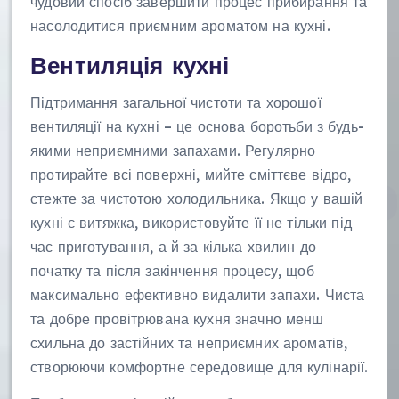
чудовий спосіб завершити процес прибирання та
насолодитися приємним ароматом на кухні.
Вентиляція кухні
Підтримання загальної чистоти та хорошої
вентиляції на кухні – це основа боротьби з будь-
якими неприємними запахами. Регулярно
протирайте всі поверхні, мийте сміттєве відро,
стежте за чистотою холодильника. Якщо у вашій
кухні є витяжка, використовуйте її не тільки під
час приготування, а й за кілька хвилин до
початку та після закінчення процесу, щоб
максимально ефективно видалити запахи. Чиста
та добре провітрювана кухня значно менш
схильна до застійних та неприємних ароматів,
створюючи комфортне середовище для кулінарії.