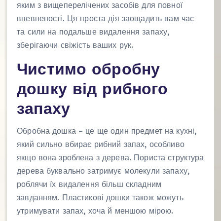
яким з вищеперелічених засобів для повної
впевненості. Ця проста дія заощадить вам час
та сили на подальше видалення запаху,
зберігаючи свіжість ваших рук.
Чистимо обробну
дошку від рибного
запаху
Обробна дошка – це ще один предмет на кухні,
який сильно вбирає рибний запах, особливо
якщо вона зроблена з дерева. Пориста структура
дерева буквально затримує молекули запаху,
роблячи їх видалення більш складним
завданням. Пластикові дошки також можуть
утримувати запах, хоча й меншою мірою.