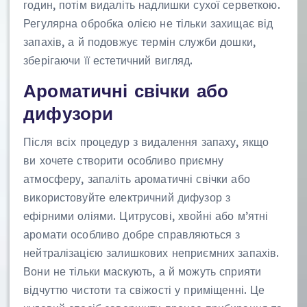
годин, потім видаліть надлишки сухої серветкою.
Регулярна обробка олією не тільки захищає від
запахів, а й подовжує термін служби дошки,
зберігаючи її естетичний вигляд.
Ароматичні свічки або
дифузори
Після всіх процедур з видалення запаху, якщо
ви хочете створити особливо приємну
атмосферу, запаліть ароматичні свічки або
використовуйте електричний дифузор з
ефірними оліями. Цитрусові, хвойні або м’ятні
аромати особливо добре справляються з
нейтралізацією залишкових неприємних запахів.
Вони не тільки маскують, а й можуть сприяти
відчуттю чистоти та свіжості у приміщенні. Це