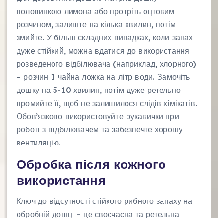
половинкою лимона або протріть оцтовим
розчином, залиште на кілька хвилин, потім
змийте. У більш складних випадках, коли запах
дуже стійкий, можна вдатися до використання
розведеного відбілювача (наприклад, хлорного)
– розчин 1 чайна ложка на літр води. Замочіть
дошку на 5-10 хвилин, потім дуже ретельно
промийте її, щоб не залишилося слідів хімікатів.
Обов’язково використовуйте рукавички при
роботі з відбілювачем та забезпечте хорошу
вентиляцію.
Обробка після кожного
використання
Ключ до відсутності стійкого рибного запаху на
обробній дошці – це своєчасна та ретельна