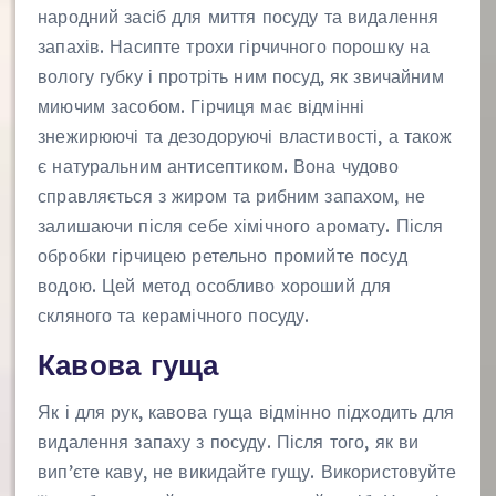
народний засіб для миття посуду та видалення
запахів. Насипте трохи гірчичного порошку на
вологу губку і протріть ним посуд, як звичайним
миючим засобом. Гірчиця має відмінні
знежирюючі та дезодоруючі властивості, а також
є натуральним антисептиком. Вона чудово
справляється з жиром та рибним запахом, не
залишаючи після себе хімічного аромату. Після
обробки гірчицею ретельно промийте посуд
водою. Цей метод особливо хороший для
скляного та керамічного посуду.
Кавова гуща
Як і для рук, кавова гуща відмінно підходить для
видалення запаху з посуду. Після того, як ви
вип’єте каву, не викидайте гущу. Використовуйте