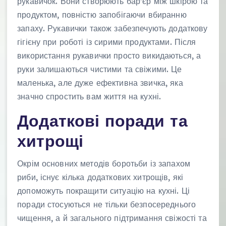
рукавичок. Вони створюють бар’єр між шкірою та
продуктом, повністю запобігаючи вбиранню
запаху. Рукавички також забезпечують додаткову
гігієну при роботі із сирими продуктами. Після
використання рукавички просто викидаються, а
руки залишаються чистими та свіжими. Це
маленька, але дуже ефективна звичка, яка
значно спростить вам життя на кухні.
Додаткові поради та
хитрощі
Окрім основних методів боротьби із запахом
риби, існує кілька додаткових хитрощів, які
допоможуть покращити ситуацію на кухні. Ці
поради стосуються не тільки безпосереднього
чищення, а й загального підтримання свіжості та