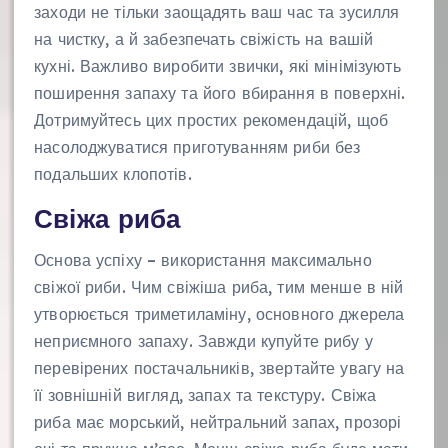
заходи не тільки заощадять ваш час та зусилля
на чистку, а й забезпечать свіжість на вашій
кухні. Важливо виробити звички, які мінімізують
поширення запаху та його вбирання в поверхні.
Дотримуйтесь цих простих рекомендацій, щоб
насолоджуватися приготуванням риби без
подальших клопотів.
Свіжа риба
Основа успіху – використання максимально
свіжої риби. Чим свіжіша риба, тим менше в ній
утворюється триметиламіну, основного джерела
неприємного запаху. Завжди купуйте рибу у
перевірених постачальників, звертайте увагу на
її зовнішній вигляд, запах та текстуру. Свіжа
риба має морський, нейтральний запах, прозорі