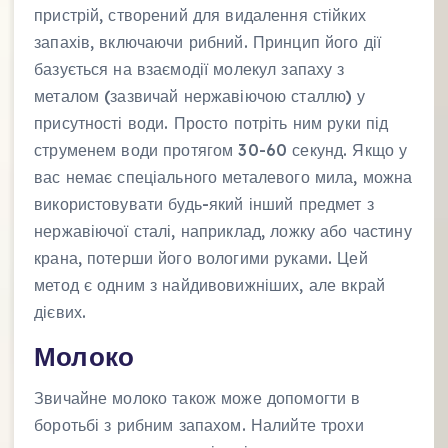
пристрій, створений для видалення стійких
запахів, включаючи рибний. Принцип його дії
базується на взаємодії молекул запаху з
металом (зазвичай нержавіючою сталлю) у
присутності води. Просто потріть ним руки під
струменем води протягом 30-60 секунд. Якщо у
вас немає спеціального металевого мила, можна
використовувати будь-який інший предмет з
нержавіючої сталі, наприклад, ложку або частину
крана, потерши його вологими руками. Цей
метод є одним з найдивовижніших, але вкрай
дієвих.
Молоко
Звичайне молоко також може допомогти в
боротьбі з рибним запахом. Налийте трохи