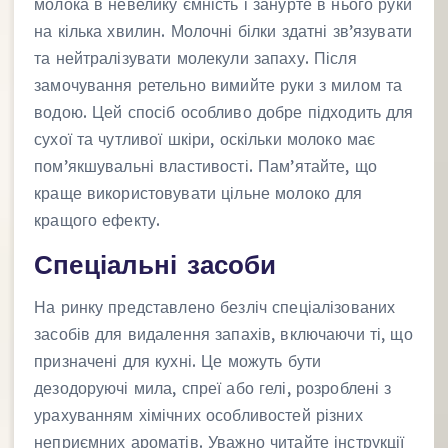
молока в невелику ємність і занурте в нього руки
на кілька хвилин. Молочні білки здатні зв’язувати
та нейтралізувати молекули запаху. Після
замочування ретельно вимийте руки з милом та
водою. Цей спосіб особливо добре підходить для
сухої та чутливої шкіри, оскільки молоко має
пом’якшувальні властивості. Пам’ятайте, що
краще використовувати цільне молоко для
кращого ефекту.
Спеціальні засоби
На ринку представлено безліч спеціалізованих
засобів для видалення запахів, включаючи ті, що
призначені для кухні. Це можуть бути
дезодоруючі мила, спреї або гелі, розроблені з
урахуванням хімічних особливостей різних
неприємних ароматів. Уважно читайте інструкції