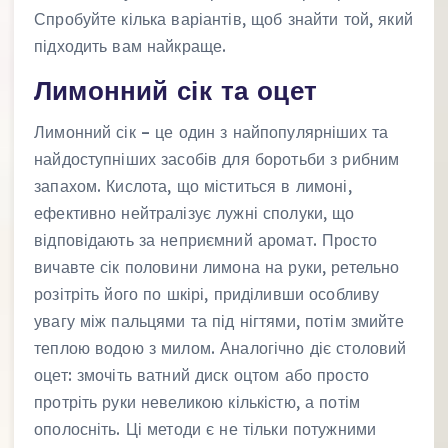
Спробуйте кілька варіантів, щоб знайти той, який
підходить вам найкраще.
Лимонний сік та оцет
Лимонний сік – це один з найпопулярніших та
найдоступніших засобів для боротьби з рибним
запахом. Кислота, що міститься в лимоні,
ефективно нейтралізує лужні сполуки, що
відповідають за неприємний аромат. Просто
вичавте сік половини лимона на руки, ретельно
розітріть його по шкірі, приділивши особливу
увагу між пальцями та під нігтями, потім змийте
теплою водою з милом. Аналогічно діє столовий
оцет: змочіть ватний диск оцтом або просто
протріть руки невеликою кількістю, а потім
ополосніть. Ці методи є не тільки потужними