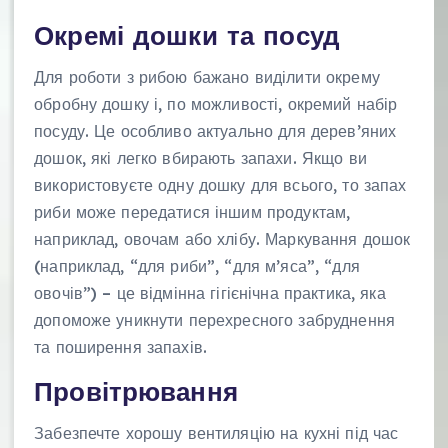
Окремі дошки та посуд
Для роботи з рибою бажано виділити окрему
обробну дошку і, по можливості, окремий набір
посуду. Це особливо актуально для дерев’яних
дошок, які легко вбирають запахи. Якщо ви
використовуєте одну дошку для всього, то запах
риби може передатися іншим продуктам,
наприклад, овочам або хлібу. Маркування дошок
(наприклад, “для риби”, “для м’яса”, “для
овочів”) – це відмінна гігієнічна практика, яка
допоможе уникнути перехресного забруднення
та поширення запахів.
Провітрювання
Забезпечте хорошу вентиляцію на кухні під час