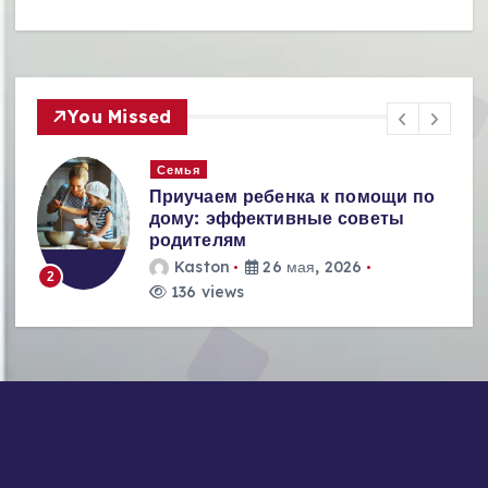
You Missed
Семья
Приучаем ребенка к помощи по
дому: эффективные советы
родителям
Kaston
26 мая, 2026
2
136 views