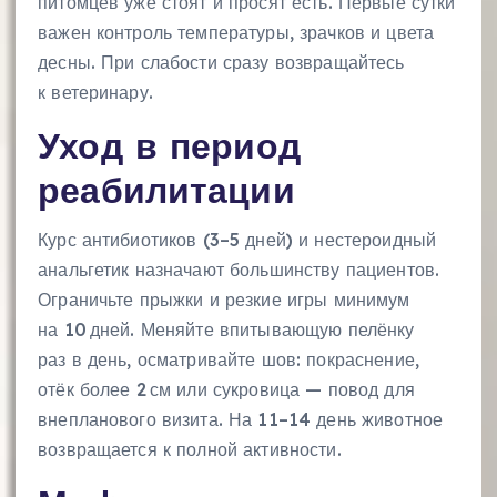
питомцев уже стоят и просят есть. Первые сутки
важен контроль температуры, зрачков и цвета
десны. При слабости сразу возвращайтесь
к ветеринару.
Уход в период
реабилитации
Курс антибиотиков (3–5 дней) и нестероидный
анальгетик назначают большинству пациентов.
Ограничьте прыжки и резкие игры минимум
на 10 дней. Меняйте впитывающую пелёнку
раз в день, осматривайте шов: покраснение,
отёк более 2 см или сукровица — повод для
внепланового визита. На 11–14 день животное
возвращается к полной активности.