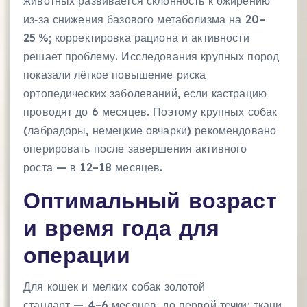
животных развивается склонность к ожирению
из‑за снижения базового метаболизма на 20–
25 %; корректировка рациона и активности
решает проблему. Исследования крупных пород
показали лёгкое повышение риска
ортопедических заболеваний, если кастрацию
проводят до 6 месяцев. Поэтому крупных собак
(лабрадоры, немецкие овчарки) рекомендовано
оперировать после завершения активного
роста — в 12–18 месяцев.
Оптимальный возраст
и время года для
операции
Для кошек и мелких собак золотой
стандарт — 4–6 месяцев, до первой течки: ткани