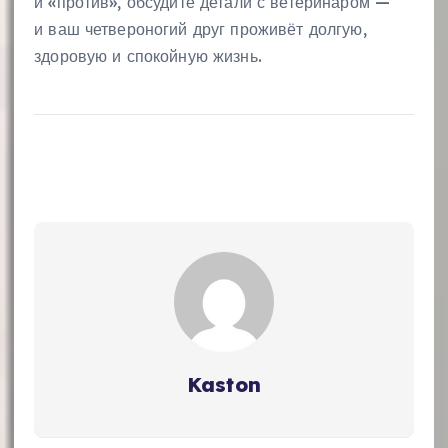
и «против», обсудите детали с ветеринаром —
и ваш четвероногий друг проживёт долгую,
здоровую и спокойную жизнь.
Kaston