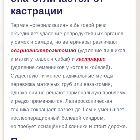
кастрации
Термин «стерилизация» в бытовой речи
объединяет удаление репродуктивных органов
у самок и самцов, но ветеринары различают
овариогистероэктомию
(удаление яичников
и матки у кошек и собак) и
кастрацию
(удаление семенников у котов и кобелей).
Существуют и менее радикальные методы:
перевязка маточных труб или вазэктомия,
однако они не решают гормональную проблему
и редко применяются. Лапароскопическая
техника сокращает разрез до 1 см и уменьшает
послеоперационный болевой синдром,
но требует оснащённой клиники и стоит дороже.