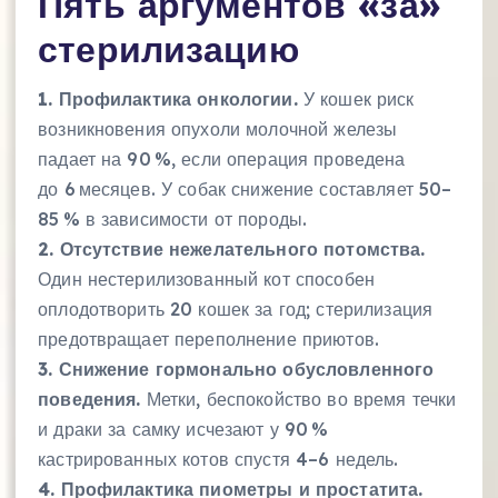
Пять аргументов «за»
стерилизацию
1. Профилактика онкологии.
У кошек риск
возникновения опухоли молочной железы
падает на 90 %, если операция проведена
до 6 месяцев. У собак снижение составляет 50–
85 % в зависимости от породы.
2. Отсутствие нежелательного потомства.
Один нестерилизованный кот способен
оплодотворить 20 кошек за год; стерилизация
предотвращает переполнение приютов.
3. Снижение гормонально обусловленного
поведения.
Метки, беспокойство во время течки
и драки за самку исчезают у 90 %
кастрированных котов спустя 4–6 недель.
4. Профилактика пиометры и простатита.