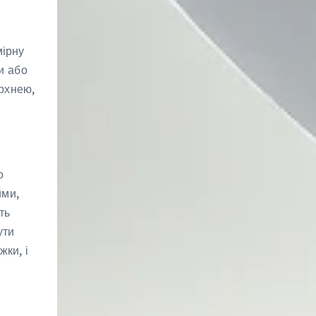
мірну
и або
ерхнею,
о
йми,
ть
ути
ки, і