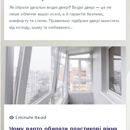
Як обрати ідеальні вхідні двері? Вхідні двері — це не
лише обличчя вашої оселі, а й гарантія безпеки,
комфорту та стилю. Правильно підібрані двері захистять
від холоду, шуму та небажаних…
1 minute Read
Чому варто обирати пластикові вікна