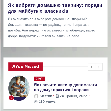
Як вибрати домашню тварину: поради
для майбутніх власників
Як визначитися з вибором домашньої тварини?
Домашня тварина — це радість, тепло і справжня
дружба. Але перед тим як завести улюбленця, варто
добре подумати: чи готові ви взяти на себе…
You Missed
Сім'я
Як навчити дитину допомагати
по дому: практичні поради
Kaston
26 Травня, 2026
2
110 views