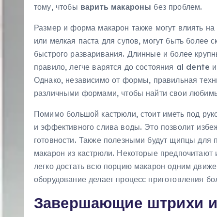
тому, чтобы
варить макароны
без проблем.
Размер и форма макарон также могут влиять на 
или мелкая паста для супов, могут быть более 
быстрого разваривания. Длинные и более крупны
правило, легче варятся до состояния al dente 
Однако, независимо от формы, правильная техни
различными формами, чтобы найти свои любимые
Помимо большой кастрюли, стоит иметь под рук
и эффективного слива воды. Это позволит избе
готовности. Также полезными будут щипцы для 
макарон из кастрюли. Некоторые предпочитают 
легко достать всю порцию макарон одним движе
оборудование делает процесс приготовления б
Завершающие штрихи и