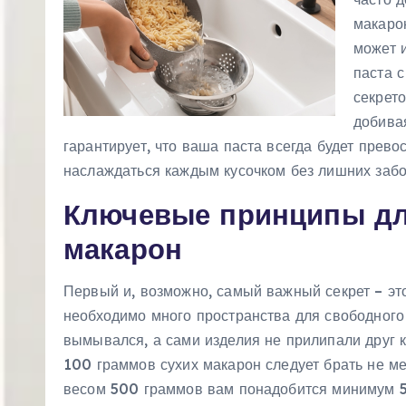
м
макаро
у
может 
паста 
секрето
добива
гарантирует, что ваша паста всегда будет прев
наслаждаться каждым кусочком без лишних забо
Ключевые принципы дл
макарон
Первый и, возможно, самый важный секрет – эт
необходимо много пространства для свободного
вымывался, а сами изделия не прилипали друг к
100 граммов сухих макарон следует брать не ме
весом 500 граммов вам понадобится минимум 5 