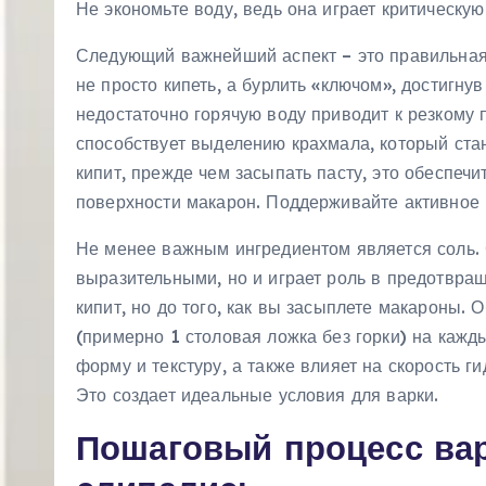
Не экономьте воду, ведь она играет критическу
Следующий важнейший аспект – это правильная
не просто кипеть, а бурлить «ключом», достигну
недостаточно горячую воду приводит к резкому 
способствует выделению крахмала, который стан
кипит, прежде чем засыпать пасту, это обеспеч
поверхности макарон. Поддерживайте активное 
Не менее важным ингредиентом является соль. С
выразительными, но и играет роль в предотвращ
кипит, но до того, как вы засыплете макароны.
(примерно 1 столовая ложка без горки) на каж
форму и текстуру, а также влияет на скорость г
Это создает идеальные условия для варки.
Пошаговый процесс вар