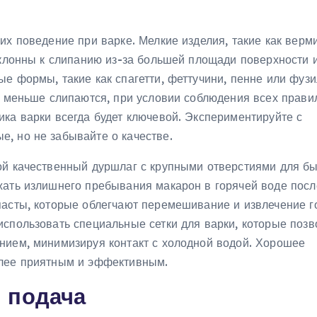
их поведение при варке. Мелкие изделия, такие как верм
склонны к слипанию из-за большей площади поверхности 
е формы, такие как спагетти, феттучини, пенне или фузи
и меньше слипаются, при условии соблюдения всех прави
ка варки всегда будет ключевой. Экспериментируйте с
, но не забывайте о качестве.
ой качественный дуршлаг с крупными отверстиями для бы
жать излишнего пребывания макарон в горячей воде посл
пасты, которые облегчают перемешивание и извлечение г
использовать специальные сетки для варки, которые поз
нием, минимизируя контакт с холодной водой. Хорошее
олее приятным и эффективным.
 подача