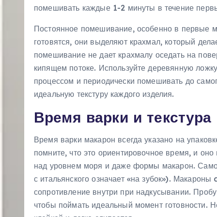
помешивать каждые 1-2 минуты в течение первы
Постоянное помешивание, особенно в первые м
готовятся, они выделяют крахмал, который дела
помешивание не дает крахмалу оседать на пове
кипящем потоке. Используйте деревянную ложк
процессом и периодически помешивать до самог
идеальную текстуру каждого изделия.
Время варки и текстура
Время варки макарон всегда указано на упаковке
помните, что это ориентировочное время, и оно
над уровнем моря и даже формы макарон. Самое
с итальянского означает «на зубок»). Макароны
сопротивление внутри при надкусывании. Пробу
чтобы поймать идеальный момент готовности. Не