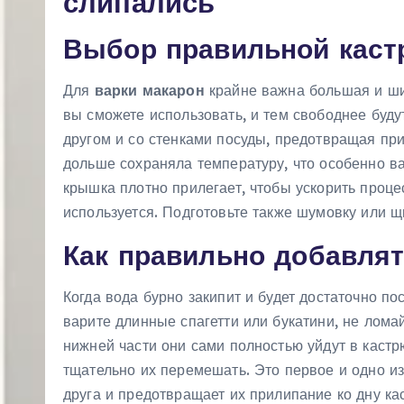
слипались
Выбор правильной каст
Для
варки макарон
крайне важна большая и ши
вы сможете использовать, и тем свободнее буду
другом и со стенками посуды, предотвращая пр
дольше сохраняла температуру, что особенно в
крышка плотно прилегает, чтобы ускорить проце
используется. Подготовьте также шумовку или 
Как правильно добавля
Когда вода бурно закипит и будет достаточно п
варите длинные спагетти или букатини, не ломай
нижней части они сами полностью уйдут в каст
тщательно их перемешать. Это первое и одно и
друга и предотвращает их прилипание ко дну ка