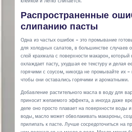
клейкой и легко слипается.
Распространенные ошиб
слипанию пасты
Одна из частых ошибок – это промывание готовы
для холодных салатов, в большинстве случаев о
слой крахмала с поверхности макарон, который 
охлаждает пасту, ухудшая ее текстуру и делая 
горячими с соусом, никогда не промывайте их – 
чтобы они оставались горячими и ароматными.
Добавление растительного масла в воду для ва
приносит желаемого эффекта, а иногда даже вре
деле оно просто плавает на поверхности воды и
воды, масло может обволакивать макароны, соз
прилипать к пасте. Лучше сосредоточиться на 