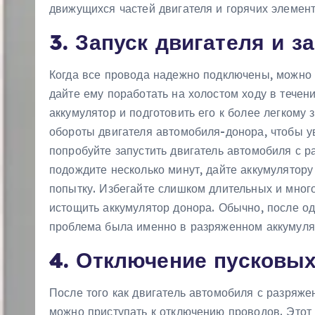
движущихся частей двигателя и горячих элемент
3. Запуск двигателя и з
Когда все провода надежно подключены, можно п
дайте ему поработать на холостом ходу в течен
аккумулятор и подготовить его к более легкому 
обороты двигателя автомобиля-донора, чтобы ув
попробуйте запустить двигатель автомобиля с р
подождите несколько минут, дайте аккумулятору
попытку. Избегайте слишком длительных и много
истощить аккумулятор донора. Обычно, после од
проблема была именно в разряженном аккумуля
4. Отключение пусковы
После того как двигатель автомобиля с разряже
можно приступать к отключению проводов. Этот 