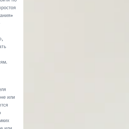
простоя
вания»
о
о,
ать
ям.
еля
оне или
ится
о
мких
ле или