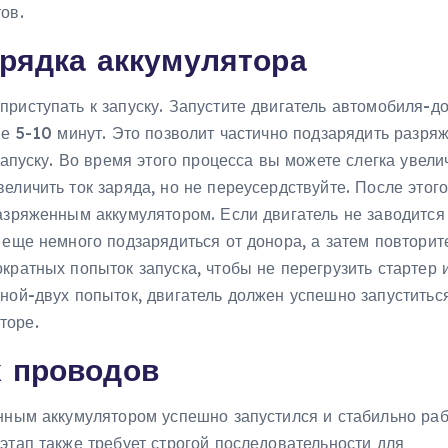
ов.
арядка аккумулятора
риступать к запуску. Запустите двигатель автомобиля-д
ие 5-10 минут. Это позволит частично подзарядить разря
запуску. Во время этого процесса вы можете слегка увели
еличить ток заряда, но не переусердствуйте. После этого
азряженным аккумулятором. Если двигатель не заводится 
 еще немного подзарядиться от донора, а затем повторит
кратных попыток запуска, чтобы не перегрузить стартер 
ной-двух попыток, двигатель должен успешно запуститься
торе.
х проводов
нным аккумулятором успешно запустился и стабильно раб
этап также требует строгой последовательности для