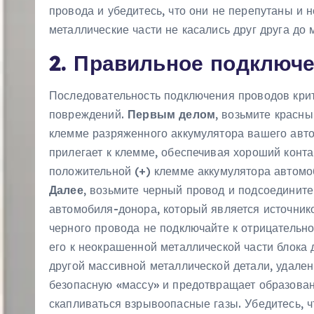
провода и убедитесь, что они не перепутаны и 
металлические части не касались друг друга до
2. Правильное подключ
Последовательность подключения проводов кри
повреждений.
Первым делом
, возьмите красны
клемме разряженного аккумулятора вашего авто
прилегает к клемме, обеспечивая хороший конта
положительной (+) клемме аккумулятора автомо
Далее
, возьмите черный провод и подсоедините
автомобиля-донора, который является источник
черного провода не подключайте к отрицательн
его к неокрашенной металлической части блока
другой массивной металлической детали, удален
безопасную «массу» и предотвращает образовани
скапливаться взрывоопасные газы. Убедитесь, ч