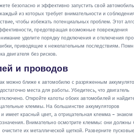
жете безопасно и эффективно запустить свой автомобиль
 каждый из которых требует внимательности и соблюдени
йствие, чтобы избежать потенциальных проблем. Этот алг
эффективности, предотвращая возможные повреждения
 внимание уделите порядку подключения и отключения про
ошибки, приводящие к нежелательным последствиям. Помни
ка двигателя без рисков.
лей и проводов
ак можно ближе к автомобилю с разряженным аккумулято
 достаточно места для работы. Убедитесь, что двигатель
отключено. Откройте капоты обоих автомобилей и найдит
ицательные клеммы. На большинстве аккумуляторов
и имеет красный цвет, а отрицательная клемма – знаком 
бозначения. Внимательно осмотрите клеммы: они должны 
и очистите их металлической щеткой. Разверните пусковы