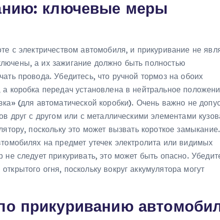
анию: ключевые меры
те с электричеством автомобиля, и прикуривание не явл
лючены, а их зажигание должно быть полностью
ать провода. Убедитесь, что ручной тормоз на обоих
 а коробка передач установлена в нейтральное положени
ка» (для автоматической коробки). Очень важно не допу
ов друг с другом или с металлическими элементами кузов
лятору, поскольку это может вызвать короткое замыкание.
втомобилях на предмет утечек электролита или видимых
 не следует прикуривать, это может быть опасно. Убедите
ткрытого огня, поскольку вокруг аккумулятора могут
 по прикуриванию автомоби