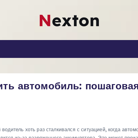
Nexton
ить автомобиль: пошагова
водитель хоть раз сталкивался с ситуацией, когда автом
одится из-за разряженного аккумулятора. Это может произ