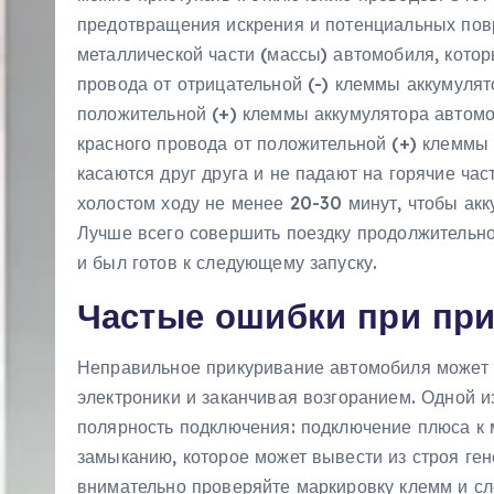
предотвращения искрения и потенциальных по
металлической части (массы) автомобиля, кото
провода от отрицательной (-) клеммы аккумуля
положительной (+) клеммы аккумулятора автом
красного провода от положительной (+) клеммы 
касаются друг друга и не падают на горячие ча
холостом ходу не менее 20-30 минут, чтобы акк
Лучше всего совершить поездку продолжительно
и был готов к следующему запуску.
Частые ошибки при при
Неправильное прикуривание автомобиля может 
электроники и заканчивая возгоранием. Одной 
полярность подключения: подключение плюса к 
замыканию, которое может вывести из строя ген
внимательно проверяйте маркировку клемм и сл