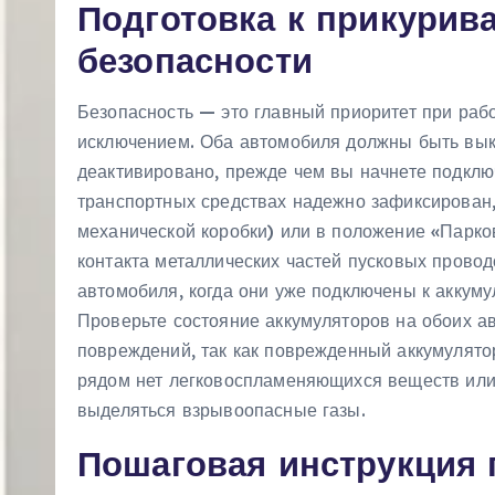
Подготовка к прикурив
безопасности
Безопасность — это главный приоритет при рабо
исключением. Оба автомобиля должны быть вык
деактивировано, прежде чем вы начнете подключ
транспортных средствах надежно зафиксирован,
механической коробки) или в положение «Парков
контакта металлических частей пусковых провод
автомобиля, когда они уже подключены к аккуму
Проверьте состояние аккумуляторов на обоих а
повреждений, так как поврежденный аккумулятор
рядом нет легковоспламеняющихся веществ или о
выделяться взрывоопасные газы.
Пошаговая инструкция