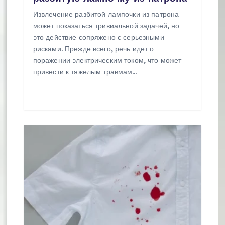
с
Извлечение разбитой лампочки из патрона
может показаться тривиальной задачей, но
я
это действие сопряжено с серьезными
м
рисками. Прежде всего, речь идет о
поражении электрическим током, что может
привести к тяжелым травмам…