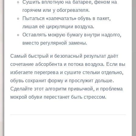
Сушить вплотную на батарее, феном на
горячем или у обогревателя.
Пытаться «запечатать» обувь в пакет,
лишая её циркуляции воздуха.
Оставлять мокрую бумагу внутри надолго,
вместо регулярной замены.
Самый быстрый и безопасный результат даёт
сочетание абсорбента и потока воздуха. Если вы
избегаете перегрева и сушите стельки отдельно,
обувь сохранит форму и прослужит дольше.
Сделайте этот алгоритм привычкой, и проблема
мокрой обуви перестанет быть стрессом.