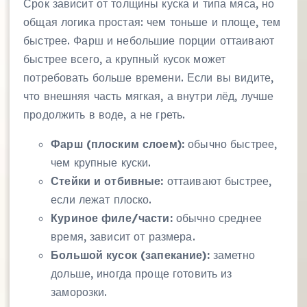
Срок зависит от толщины куска и типа мяса, но
общая логика простая: чем тоньше и площе, тем
быстрее. Фарш и небольшие порции оттаивают
быстрее всего, а крупный кусок может
потребовать больше времени. Если вы видите,
что внешняя часть мягкая, а внутри лёд, лучше
продолжить в воде, а не греть.
Фарш (плоским слоем):
обычно быстрее,
чем крупные куски.
Стейки и отбивные:
оттаивают быстрее,
если лежат плоско.
Куриное филе/части:
обычно среднее
время, зависит от размера.
Большой кусок (запекание):
заметно
дольше, иногда проще готовить из
заморозки.