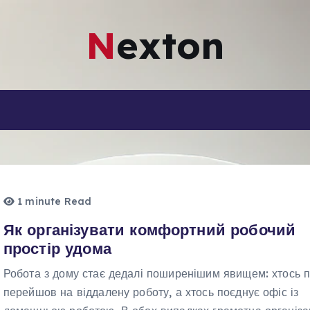
Nexton
1 minute Read
Як організувати комфортний робочий
простір удома
Робота з дому стає дедалі поширенішим явищем: хтось 
перейшов на віддалену роботу, а хтось поєднує офіс із