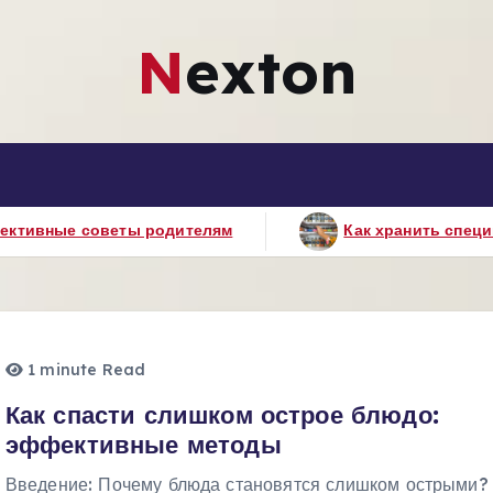
Nexton
ям
Как хранить специи: секреты сохранения аро
1 minute Read
Как спасти слишком острое блюдо:
эффективные методы
Введение: Почему блюда становятся слишком острыми?